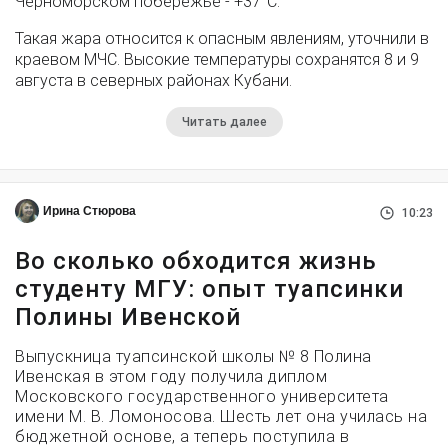
Черноморском побережье - +37°­С.
Такая жара относится к опасным явлениям, уточнили в
краевом МЧС. Высокие температуры сохранятся 8 и 9
августа в северных районах Кубани.
Читать далее
Ирина Стюрова
10:23
Во сколько обходится жизнь
студенту МГУ: опыт туапсинки
Полины Ивенской
Выпускница туапсинской школы № 8 Полина
Ивенская в этом году получила диплом
Московского государственного университета
имени М. В. Ломоносова. Шесть лет она училась на
бюджетной основе, а теперь поступила в