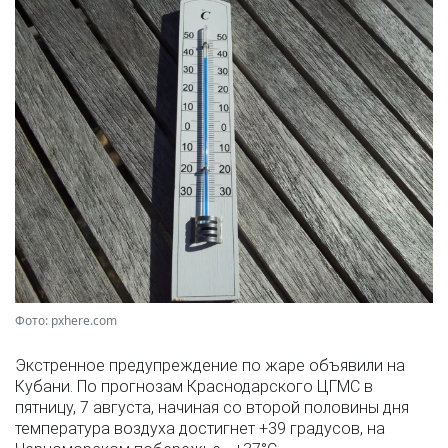
Фото: pxhere.com
Экстренное предупреждение по жаре объявили на
Кубани. По прогнозам Краснодарского ЦГМС в
пятницу, 7 августа, начиная со второй половины дня
температура воздуха достигнет +39 градусов, на