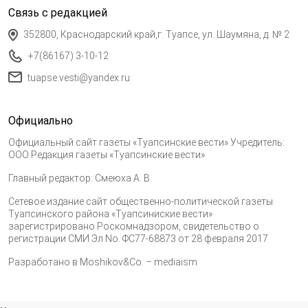
Связь с редакцией
352800, Краснодарский край,г. Туапсе, ул. Шаумяна, д. № 2
+7(86167) 3-10-12
tuapse.vesti@yandex.ru
Официально
Официальный сайт газеты «Туапсинские вести» Учредитель:
ООО Редакция газеты «Туапсинские вести»
Главный редактор: Смеюха А. В.
Сетевое издание сайт общественно-политической газеты
Туапсинского района «Туапсиниские вести»
зарегистрировано Роскомнадзором, свидетельство о
регистрации СМИ Эл No. ФС77-68873 от 28 февраля 2017
Разработано в
Moshikov&Co. – mediaism