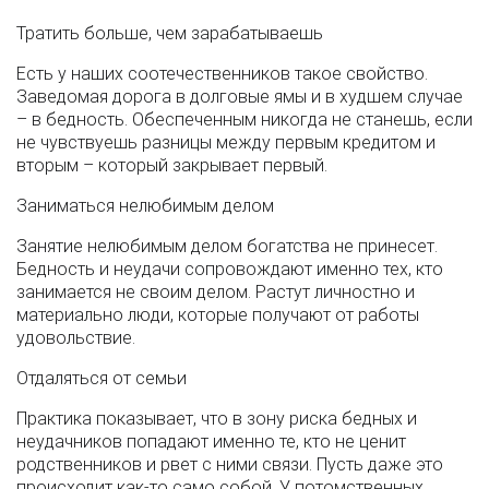
Тратить больше, чем зарабатываешь
Есть у наших соотечественников такое свойство.
Заведомая дорога в долговые ямы и в худшем случае
– в бедность. Обеспеченным никогда не станешь, если
не чувствуешь разницы между первым кредитом и
вторым – который закрывает первый.
Заниматься нелюбимым делом
Занятие нелюбимым делом богатства не принесет.
Бедность и неудачи сопровождают именно тех, кто
занимается не своим делом. Растут личностно и
материально люди, которые получают от работы
удовольствие.
Отдаляться от семьи
Практика показывает, что в зону риска бедных и
неудачников попадают именно те, кто не ценит
родственников и рвет с ними связи. Пусть даже это
происходит как-то само собой. У потомственных