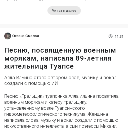
Читать далее
Оксана Смелая
11:31
Песню, посвященную военным
морякам, написала 89-летняя
жительница Туапсе
Алла Ильина стала автором слов, музыку и вокал
создали с помощью ИИ
Песню «Тральщик» туапсинка Алла Ильина посвятила
военным морякам и катеру-тральщику,
установленному возле Туапсинского
гидрометеорологического техникума. Женщина
написала слова, музыку и вокал создали с помощью
искусственного интеллекта, а сын поэтессы Михаил,