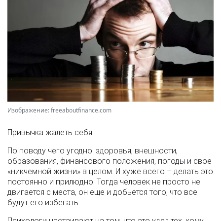
Изображение: freeaboutfinance.com
Привычка жалеть себя
По поводу чего угодно: здоровья, внешности,
образования, финансового положения, погоды и свое
«никчемной жизни» в целом. И хуже всего – делать это
постоянно и прилюдно. Тогда человек не просто не
двигается с места, он еще и добьется того, что все
будут его избегать.
Психологи настаивают на том, что это удел тех, кому