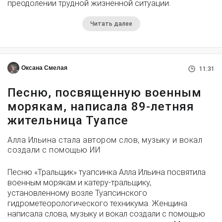
преодолении трудной жизненной ситуации.
Читать далее
Оксана Смелая
11:31
Песню, посвященную военным
морякам, написала 89-летняя
жительница Туапсе
Алла Ильина стала автором слов, музыку и вокал
создали с помощью ИИ
Песню «Тральщик» туапсинка Алла Ильина посвятила
военным морякам и катеру-тральщику,
установленному возле Туапсинского
гидрометеорологического техникума. Женщина
написала слова, музыку и вокал создали с помощью