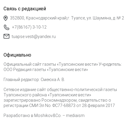
Связь с редакцией
352800, Краснодарский край,г. Туапсе, ул. Шаумяна, д. № 2
+7(86167) 3-10-12
tuapse.vesti@yandex.ru
Официально
Официальный сайт газеты «Туапсинские вести» Учредитель:
ООО Редакция газеты «Туапсинские вести»
Главный редактор: Смеюха А. В.
Сетевое издание сайт общественно-политической газеты
Туапсинского района «Туапсиниские вести»
зарегистрировано Роскомнадзором, свидетельство о
регистрации СМИ Эл No. ФС77-68873 от 28 февраля 2017
Разработано в
Moshikov&Co. – mediaism