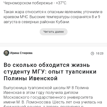
Черноморском побережье - +37°­С.
Такая жара относится к опасным явлениям, уточнили в
краевом МЧС. Высокие температуры сохранятся 8 и 9
августа в северных районах Кубани.
Читать далее
Ирина Стюрова
10:23
Во сколько обходится жизнь
студенту МГУ: опыт туапсинки
Полины Ивенской
Выпускница туапсинской школы № 8 Полина
Ивенская в этом году получила диплом
Московского государственного университета
имени М. В. Ломоносова. Шесть лет она училась на
бюджетной основе, а теперь поступила в