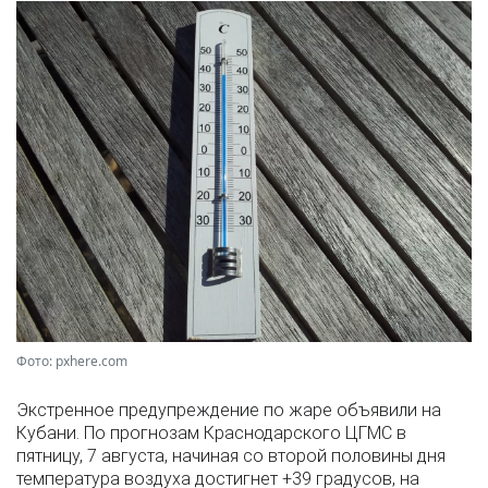
Фото: pxhere.com
Экстренное предупреждение по жаре объявили на
Кубани. По прогнозам Краснодарского ЦГМС в
пятницу, 7 августа, начиная со второй половины дня
температура воздуха достигнет +39 градусов, на