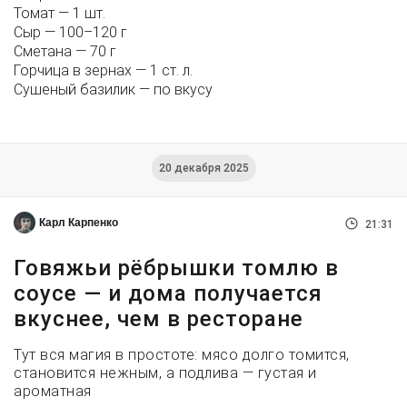
Томат — 1 шт.
Сыр — 100–120 г
Сметана — 70 г
Горчица в зернах — 1 ст. л.
Сушеный базилик — по вкусу
20 декабря 2025
Карл Карпенко
21:31
Говяжьи рёбрышки томлю в
соусе — и дома получается
вкуснее, чем в ресторане
Тут вся магия в простоте: мясо долго томится,
становится нежным, а подлива — густая и
ароматная