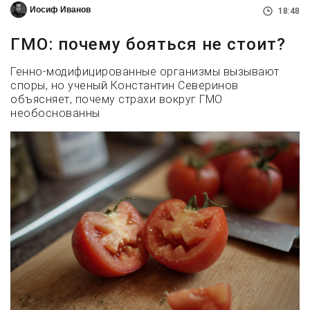
Иосиф Иванов
18:48
ГМО: почему бояться не стоит?
Генно-модифицированные организмы вызывают
споры, но ученый Константин Северинов
объясняет, почему страхи вокруг ГМО
необоснованны