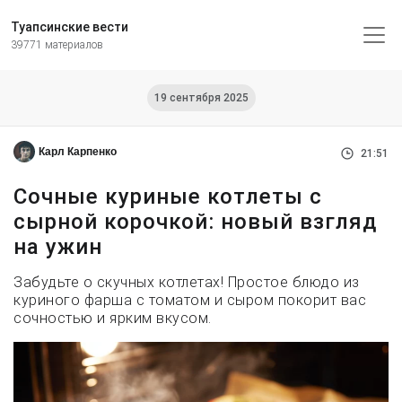
Туапсинские вести
39771 материалов
19 сентября 2025
Карл Карпенко
21:51
Сочные куриные котлеты с
сырной корочкой: новый взгляд
на ужин
Забудьте о скучных котлетах! Простое блюдо из
куриного фарша с томатом и сыром покорит вас
сочностью и ярким вкусом.