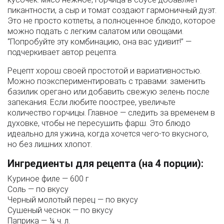
пикантности, а сыр и томат создают гармоничный дуэт.
Это не просто котлеты, а полноценное блюдо, которое
можно подать с легким салатом или овощами.
“Попробуйте эту комбинацию, она вас удивит!” —
подчеркивает автор рецепта.
Рецепт хорош своей простотой и вариативностью.
Можно поэкспериментировать с травами: заменить
базилик орегано или добавить свежую зелень после
запекания. Если любите поострее, увеличьте
количество горчицы. Главное — следить за временем в
духовке, чтобы не пересушить фарш. Это блюдо
идеально для ужина, когда хочется чего-то вкусного,
но без лишних хлопот.
Ингредиенты для рецепта (на 4 порции):
Куриное филе — 600 г
Соль — по вкусу
Черный молотый перец — по вкусу
Сушеный чеснок — по вкусу
Паприка — ¼ ч. л.