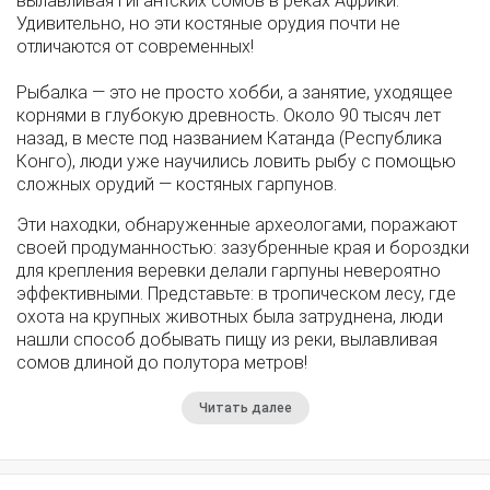
вылавливая гигантских сомов в реках Африки.
Удивительно, но эти костяные орудия почти не
отличаются от современных!
Рыбалка — это не просто хобби, а занятие, уходящее
корнями в глубокую древность. Около 90 тысяч лет
назад, в месте под названием Катанда (Республика
Конго), люди уже научились ловить рыбу с помощью
сложных орудий — костяных гарпунов.
Эти находки, обнаруженные археологами, поражают
своей продуманностью: зазубренные края и бороздки
для крепления веревки делали гарпуны невероятно
эффективными. Представьте: в тропическом лесу, где
охота на крупных животных была затруднена, люди
нашли способ добывать пищу из реки, вылавливая
сомов длиной до полутора метров!
Читать далее