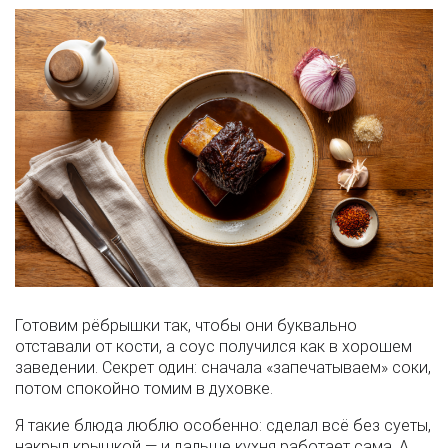
Готовим рёбрышки так, чтобы они буквально
отставали от кости, а соус получился как в хорошем
заведении. Секрет один: сначала «запечатываем» соки,
потом спокойно томим в духовке.
Я такие блюда люблю особенно: сделал всё без суеты,
накрыл крышкой — и дальше кухня работает сама. А