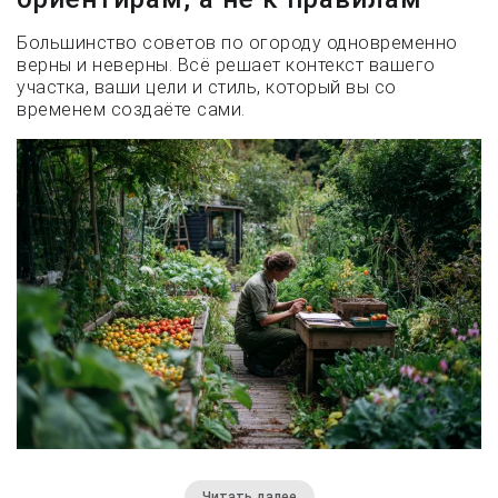
Большинство советов по огороду одновременно
верны и неверны. Всё решает контекст вашего
участка, ваши цели и стиль, который вы со
временем создаёте сами.
Читать далее