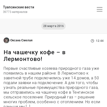
Туапсинские вести
39773 материалов
28 марта 2016
Оксана Смелая
12:44
На чашечку кофе – в
Лермонтово!
Первые счастливые хозяева природного газа уже
появились в нашем районе. В Лермонтово к
заветной трубе подключились уже 14 домов, а 50
подали заявки на подключение. А для того, чтобы
узнать реальные преимущества природного газа,
мы отправились на чашечку кофе в Тенгинское
сельское поселение. Природный газ – решение
многих проблем, особенно с отоплением. Но если
раньше мы […]