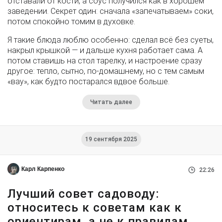
отставали от кости, а соус получился как в хорошем
заведении. Секрет один: сначала «запечатываем» соки,
потом спокойно томим в духовке.
Я такие блюда люблю особенно: сделал всё без суеты,
накрыл крышкой — и дальше кухня работает сама. А
потом ставишь на стол тарелку, и настроение сразу
другое: тепло, сытно, по-домашнему, но с тем самым
«вау», как будто постарался вдвое больше.
Читать далее
19 сентября 2025
Карл Карпенко
22:26
Лучший совет садоводу:
относитесь к советам как к
ориентирам, а не к правилам