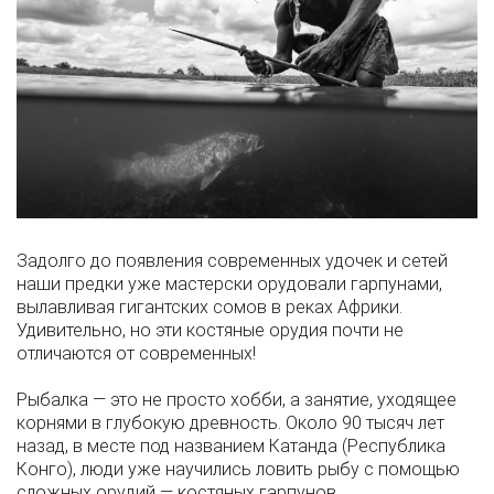
Задолго до появления современных удочек и сетей
наши предки уже мастерски орудовали гарпунами,
вылавливая гигантских сомов в реках Африки.
Удивительно, но эти костяные орудия почти не
отличаются от современных!
Рыбалка — это не просто хобби, а занятие, уходящее
корнями в глубокую древность. Около 90 тысяч лет
назад, в месте под названием Катанда (Республика
Конго), люди уже научились ловить рыбу с помощью
сложных орудий — костяных гарпунов.