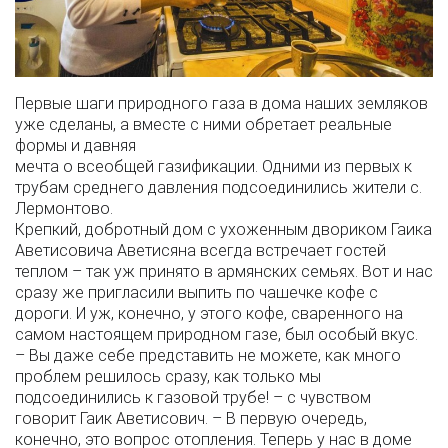
Первые шаги природного газа в дома наших земляков
уже сделаны, а вместе с ними обретает реальные
формы и давняя
мечта о всеобщей газификации. Одними из первых к
трубам среднего давления подсоединились жители с.
Лермонтово.
Крепкий, добротный дом с ухоженным двориком Гаика
Аветисовича Аветисяна всегда встречает гостей
теплом – так уж принято в армянских семьях. Вот и нас
сразу же пригласили выпить по чашечке кофе с
дороги. И уж, конечно, у этого кофе, сваренного на
самом настоящем природном газе, был особый вкус.
– Вы даже себе представить не можете, как много
проблем решилось сразу, как только мы
подсоединились к газовой трубе! – с чувством
говорит Гаик Аветисович. – В первую очередь,
конечно, это вопрос отопления. Теперь у нас в доме