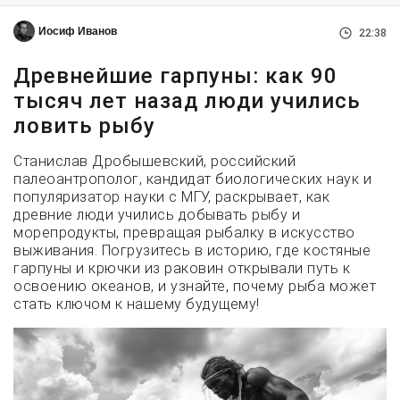
Иосиф Иванов
22:38
Древнейшие гарпуны: как 90
тысяч лет назад люди учились
ловить рыбу
Станислав Дробышевский, российский
палеоантрополог, кандидат биологических наук и
популяризатор науки с МГУ, раскрывает, как
древние люди учились добывать рыбу и
морепродукты, превращая рыбалку в искусство
выживания. Погрузитесь в историю, где костяные
гарпуны и крючки из раковин открывали путь к
освоению океанов, и узнайте, почему рыба может
стать ключом к нашему будущему!