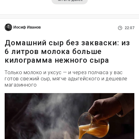
Иосиф Иванов
22:07
Домашний сыр без закваски: из
6 литров молока больше
килограмма нежного сыра
Только молоко и уксус — и через полчаса у вас
готов свежий сыр, мягче адыгейского и дешевле
магазинного