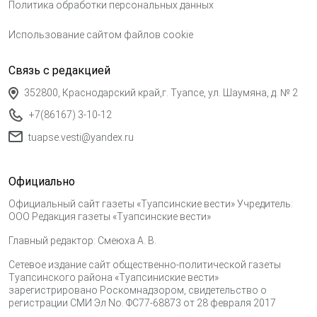
Политика обработки персональных данных
Использование сайтом файлов cookie
Связь с редакцией
352800, Краснодарский край,г. Туапсе, ул. Шаумяна, д. № 2
+7(86167) 3-10-12
tuapse.vesti@yandex.ru
Официально
Официальный сайт газеты «Туапсинские вести» Учредитель:
ООО Редакция газеты «Туапсинские вести»
Главный редактор: Смеюха А. В.
Сетевое издание сайт общественно-политической газеты
Туапсинского района «Туапсиниские вести»
зарегистрировано Роскомнадзором, свидетельство о
регистрации СМИ Эл No. ФС77-68873 от 28 февраля 2017