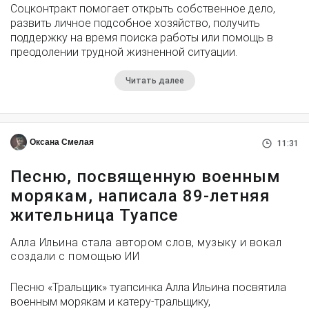
Соцконтракт помогает открыть собственное дело,
развить личное подсобное хозяйство, получить
поддержку на время поиска работы или помощь в
преодолении трудной жизненной ситуации.
Читать далее
Оксана Смелая
11:31
Песню, посвященную военным
морякам, написала 89-летняя
жительница Туапсе
Алла Ильина стала автором слов, музыку и вокал
создали с помощью ИИ
Песню «Тральщик» туапсинка Алла Ильина посвятила
военным морякам и катеру-тральщику,