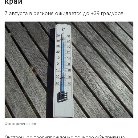
край
7 августа в регионе ожидается до +39 градусов
Фото: pxhere.com
Экстренное предупреждение по жаре объявили на