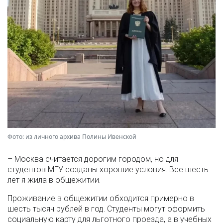
Фото: из личного архива Полины Ивенской
– Москва считается дорогим городом, но для
студентов МГУ созданы хорошие условия. Все шесть
лет я жила в общежитии.
Проживание в общежитии обходится примерно в
шесть тысяч рублей в год. Студенты могут оформить
социальную карту для льготного проезда, а в учебных