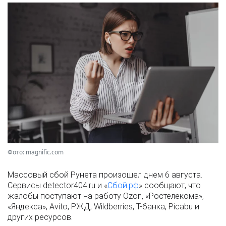
Фото: magnific.com
Массовый сбой Рунета произошел днем 6 августа.
Сервисы detector404.ru и «
Сбой.рф
» сообщают, что
жалобы поступают на работу Ozon, «Ростелекома»,
«Яндекса», Avito, РЖД, Wildberries, Т-банка, Picabu и
других ресурсов.