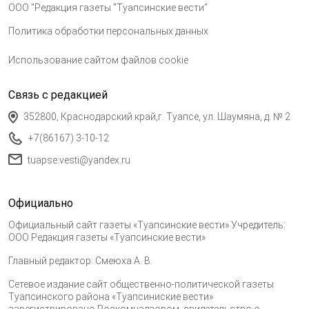
ООО "Редакция газеты "Туапсинские вести"
Политика обработки персональных данных
Использование сайтом файлов cookie
Связь с редакцией
352800, Краснодарский край,г. Туапсе, ул. Шаумяна, д. № 2
+7(86167) 3-10-12
tuapse.vesti@yandex.ru
Официально
Официальный сайт газеты «Туапсинские вести» Учредитель:
ООО Редакция газеты «Туапсинские вести»
Главный редактор: Смеюха А. В.
Сетевое издание сайт общественно-политической газеты
Туапсинского района «Туапсиниские вести»
зарегистрировано Роскомнадзором, свидетельство о