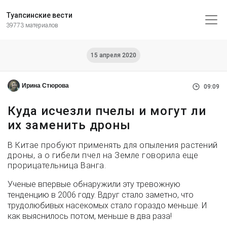
Туапсинские вести
39773 материалов
15 апреля 2020
Ирина Стюрова
09:09
Куда исчезли пчелы и могут ли
их заменить дроны
В Китае пробуют применять для опыления растений
дроны, а о гибели пчел на Земле говорила еще
прорицательница Ванга.
Ученые впервые обнаружили эту тревожную
тенденцию в 2006 году. Вдруг стало заметно, что
трудолюбивых насекомых стало гораздо меньше. И
как выяснилось потом, меньше в два раза!