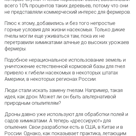
всего 10% процентов таких деревьев, потому что они
не представляли коммерческий интерес для фермеров.
Плюс к этому, добавились и без того непростые
горные условия для жизни насекомых. Только дикие
пчелы могли еще уживаться там, пока их не
перетравили химикатами алчные до высоких урожаев
фермеры.
Подобное нерациональное использование земель и
уничтожение естественной кормовой базы для пчел
привело к гибели насекомых в некоторых штатах
Америки, в некоторых регионах России.
Люди стали искать замену пчелам. Например, такая
идея, как дрон. Может ли он быть альтернативой
природным опылителям?
Дроны давно уже используют для обработки полей и
садов химикатами. А теперь «дрессируют» для
опыления. Свои разработки есть в США, в Китае и в
России. Однако, как показывает практика, летающим