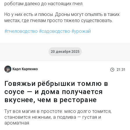
роботам далеко до настоящих пчел.
Но у них есть и плюсы. Дроны могут опылять в таких
местах, где пчелам просто тяжело существовать.
пчеловодство
садоводство
урожай
20 декабря 2025
Карл Карпенко
21:31
Говяжьи рёбрышки томлю в
соусе — и дома получается
вкуснее, чем в ресторане
Тут вся магия в простоте: мясо долго томится,
становится нежным, а подлива — густая и
ароматная