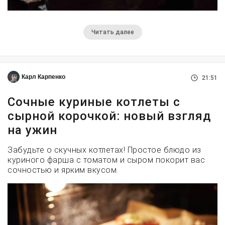
Читать далее
Карл Карпенко
21:51
Сочные куриные котлеты с
сырной корочкой: новый взгляд
на ужин
Забудьте о скучных котлетах! Простое блюдо из
куриного фарша с томатом и сыром покорит вас
сочностью и ярким вкусом.