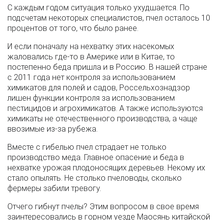
С каждым годом ситуация только ухудшается. По
подсчетам некоторых специалистов, пчел осталось 10
процентов от того, что было ранее.
И если поначалу на нехватку этих насекомых
жаловались где-то в Америке или в Китае, то
постепенно беда пришла и в Россию. В нашей стране
с 2011 года нет контроля за использованием
химикатов для полей и садов, Россельхознадзор
лишен функции контроля за использованием
пестицидов и агрохимикатов. А также используются
химикаты не отечественного производства, а чаще
ввозимые из-за рубежа.
Вместе с гибелью пчел страдает не только
производство меда. Главное опасение и беда в
нехватке урожая плодоносящих деревьев. Некому их
стало опылять. Не столько пчеловоды, сколько
фермеры забили тревогу.
Отчего гибнут пчелы? Этим вопросом в свое время
заинтересовались в горном уезде Маосянь китайской