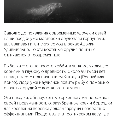
Задолго до появления современных удочек и сетей
наши предки уже мастерски орудовали гарпунами,
вылавливая гигантских сомов в реках Африки.
Удивительно, но эти костяные орудия почти не
отличаются от современных!
Рыбалка — это не просто хобби, а занятие, уходящее
корнями в глубокую древность. Около 90 тысяч лет
назад, в месте под названием Катанда (Республика
Конго), люди уже научились ловить рыбу с помощью
сложных орудий — костяных гарпунов.
Эти находки, обнаруженные археологами, поражают
своей продуманностью: зазубренные края и бороздки
для крепления веревки делали гарпуны невероятно
эффективными. Представьте: в тропическом лесу, где