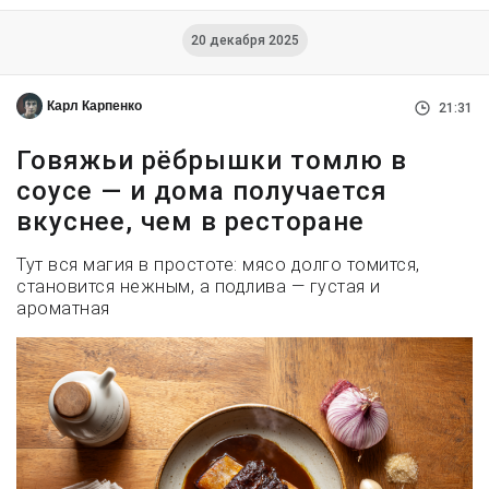
20 декабря 2025
Карл Карпенко
21:31
Говяжьи рёбрышки томлю в
соусе — и дома получается
вкуснее, чем в ресторане
Тут вся магия в простоте: мясо долго томится,
становится нежным, а подлива — густая и
ароматная