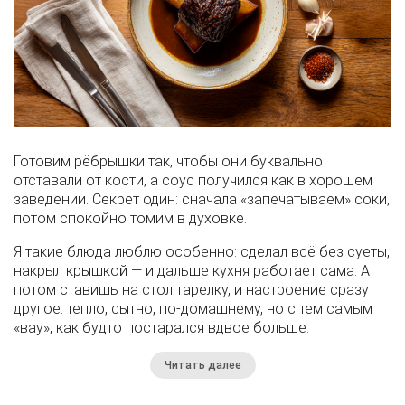
Готовим рёбрышки так, чтобы они буквально
отставали от кости, а соус получился как в хорошем
заведении. Секрет один: сначала «запечатываем» соки,
потом спокойно томим в духовке.
Я такие блюда люблю особенно: сделал всё без суеты,
накрыл крышкой — и дальше кухня работает сама. А
потом ставишь на стол тарелку, и настроение сразу
другое: тепло, сытно, по-домашнему, но с тем самым
«вау», как будто постарался вдвое больше.
Читать далее