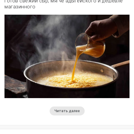
готов свежий сыр, мягче адыгейского и дешевле
магазинного
Читать далее