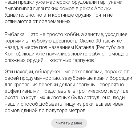
наши предки уже мастерски орудовали гарпунами,
вылавливая гигантских сомов в реках Африки.
Удивительно, но эти костяные орудия почти не
отличаются от современных!
Рыбалка — это не просто хобби, а занятие, уходящее
корнями в глубокую древность. Около 90 тысяч лет
назад, в месте под названием Катанда (Республика
Конго), люди уже научились ловить рыбу с помощью
сложных орудий — костяных гарпунов.
Эти находки, обнаруженные археологами, поражают
своей продуманностью: зазубренные края и бороздки
для крепления веревки делали гарпуны невероятно
эффективными. Представьте: в тропическом лесу, где
охота на крупных животных была затруднена, люди
нашли способ добывать пищу из реки, вылавливая
сомов длиной до полутора метров!
Читать далее