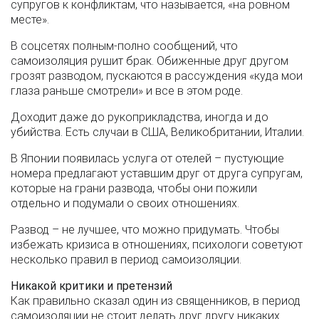
супругов к конфликтам, что называется, «на ровном
месте».
В соцсетях полным-полно сообщений, что
самоизоляция рушит брак. Обиженные друг другом
грозят разводом, пускаются в рассуждения «куда мои
глаза раньше смотрели» и все в этом роде.
Доходит даже до рукоприкладства, иногда и до
убийства. Есть случаи в США, Великобритании, Италии.
В Японии появилась услуга от отелей – пустующие
номера предлагают уставшим друг от друга супругам,
которые на грани развода, чтобы они пожили
отдельно и подумали о своих отношениях.
Развод – не лучшее, что можно придумать. Чтобы
избежать кризиса в отношениях, психологи советуют
несколько правил в период самоизоляции.
Никакой критики и претензий
Как правильно сказал один из священников, в период
самоизоляции не стоит делать друг другу никаких