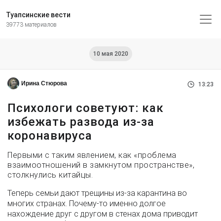
Туапсинские вести
39773 материалов
10 мая 2020
Ирина Стюрова
13:23
Психологи советуют: как
избежать развода из-за
коронавируса
Первыми с таким явлением, как «проблема
взаимоотношений в замкнутом пространстве»,
столкнулись китайцы.
Теперь семьи дают трещины из-за карантина во
многих странах. Почему-то именно долгое
нахождение друг с другом в стенах дома приводит