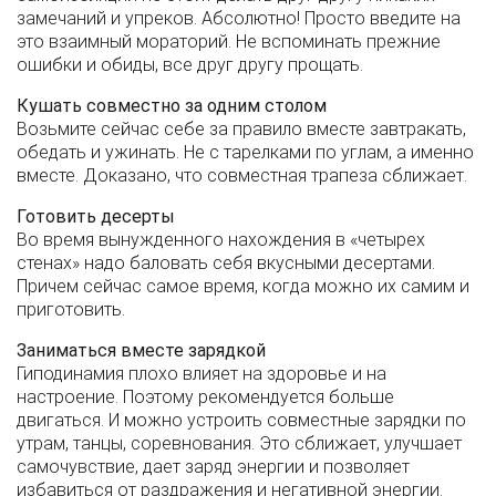
замечаний и упреков. Абсолютно! Просто введите на
это взаимный мораторий. Не вспоминать прежние
ошибки и обиды, все друг другу прощать.
Кушать совместно за одним столом
Возьмите сейчас себе за правило вместе завтракать,
обедать и ужинать. Не с тарелками по углам, а именно
вместе. Доказано, что совместная трапеза сближает.
Готовить десерты
Во время вынужденного нахождения в «четырех
стенах» надо баловать себя вкусными десертами.
Причем сейчас самое время, когда можно их самим и
приготовить.
Заниматься вместе зарядкой
Гиподинамия плохо влияет на здоровье и на
настроение. Поэтому рекомендуется больше
двигаться. И можно устроить совместные зарядки по
утрам, танцы, соревнования. Это сближает, улучшает
самочувствие, дает заряд энергии и позволяет
избавиться от раздражения и негативной энергии.