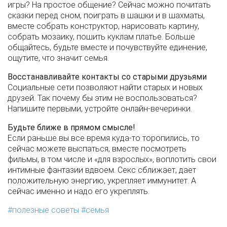
игры? На простое общение? Сейчас можно почитать
сказки перед сном, поиграть в шашки и в шахматы,
вместе собрать конструктор, нарисовать картину,
собрать мозаику, пошить куклам платье. Больше
общайтесь, будьте вместе и почувствуйте единение,
ощутите, что значит семья.
Восстанавливайте контакты со старыми друзьями
Социальные сети позволяют найти старых и новых
друзей. Так почему бы этим не воспользоваться?
Напишите первыми, устройте онлайн-вечеринки.
Будьте ближе в прямом смысле!
Если раньше вы все время куда-то торопились, то
сейчас можете выспаться, вместе посмотреть
фильмы, в том числе и «для взрослых», воплотить свои
интимные фантазии вдвоем. Секс сближает, дает
положительную энергию, укрепляет иммунитет. А
сейчас именно и надо его укреплять.
полезные советы
семья