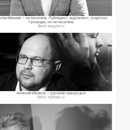
ргее Минаев — не писатель. Публицист, журналист, социолог,
тусовщик, но не писатель
Фото: esquire.ru
Алексей Иванов — русский самородок
Фото: mybook.ru