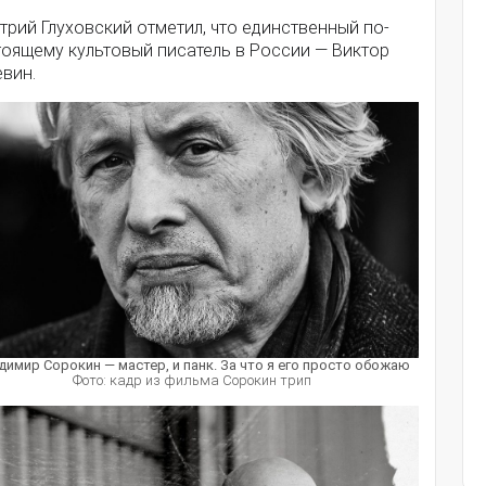
рий Глуховский отметил, что единственный по-
тоящему культовый писатель в России — Виктор
вин.
димир Сорокин — мастер, и панк. За что я его просто обожаю
Фото: кадр из фильма Сорокин трип