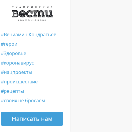
Вениамин Кондратьев
герои
Здоровье
коронавирус
нацпроекты
происшествие
рецепты
своих не бросаем
Написать нам