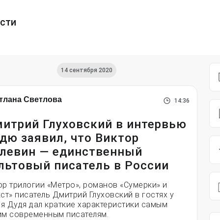
ести
14 сентября 2020
тлана Светлова
14:36
итрий Глуховский в интервью
дю заявил, что Виктор
левин — единственный
льтовый писатель в России
ор трилогии «Метро», романов «Сумерки» и
кст» писатель Дмитрий Глуховский в гостях у
я Дудя дал краткие характеристики самым
им современным писателям.