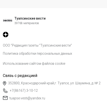
Туапсинские вести
39768 материалов
ООО "Редакция газеты "Туапсинские вести"
Политика обработки персональных данных
Использование сайтом файлов cookie
Связь с редакцией
352800, Краснодарский край,г. Туапсе, ул. Шаумяна, д. № 2
+7(86167) 3-10-12
tuapse.vesti@yandex.ru