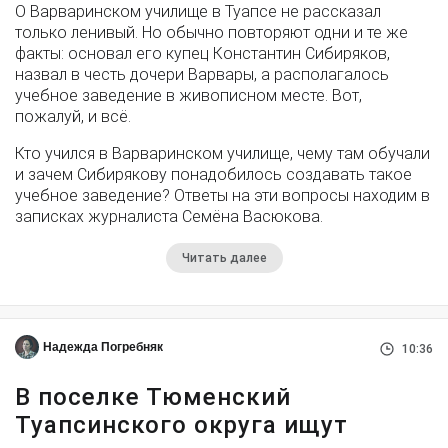
О Варваринском училище в Туапсе не рассказал
только ленивый. Но обычно повторяют одни и те же
факты: основал его купец Константин Сибиряков,
назвал в честь дочери Варвары, а располагалось
учебное заведение в живописном месте. Вот,
пожалуй, и всё.
Кто учился в Варваринском училище, чему там обучали
и зачем Сибирякову понадобилось создавать такое
учебное заведение? Ответы на эти вопросы находим в
записках журналиста Семёна Васюкова.
Читать далее
Надежда Погребняк
10:36
В поселке Тюменский
Туапсинского округа ищут