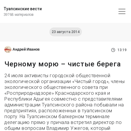
Туапсинские вести
39768 материалов
23 августа 2014
Андрей Иванов
13:19
Черному морю – чистые берега
24 июля активисты городской общественной
экологической организации «Чистый город», члены
экологического общественного совета при
«Росприроднадзоре» Краснодарского края и
Республики Адыгея совместно с представителями
администрации Туапсинского района побывали на
предприятиях, расположенных в туапсинском
порту. На Туапсинском балкерном терминале
делегацию прямо у причала встретил директор по
общим вопросам Владимир Ужегов, который