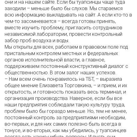
они и на нашем сайте. Если бы туапсинцы чаще туда
заходили – меньше было бы слухов. Мы стараемся
всю информацию выкладывать на сайт. А если кто-то в
чем-то засомневается – всегда готовы принять,
вместе изучить проблему, пригласить сотрудников
независимой лаборатории, провести контрольный
забор проб воздуха и воды.
Мы открыты для всех, работаем в правовом поле под
пристальным контролем местных и федеральных
органов исполнительной власти, а главное,
поддерживаем постоянный конструктивный диалог с
общественностью. В этом залог наших успехов.
– Нам всем очень понравилось на ТБТ, – выразила
общее мнение Елизавета Торговкина, – и прием, и их
открытость, и готовность показать весь терминал, и
организация производства. Наверное, если бы все
наши предприятия соблюдали такую культуру труда,
проблем было бы гораздо меньше. Но, тем не менее,
постоянный контроль за предприятиями необходим,
во-первых, и для них самих полезно быть всегда в
тонусе, и во-вторых, как мы убедились, у туапсинцев
всегда есть какие-нибудь вопросы. И пусть они