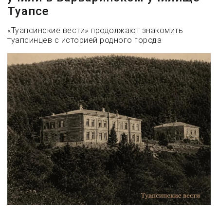
Туапсе
«Туапсинские вести» продолжают знакомить
туапсинцев с историей родного города