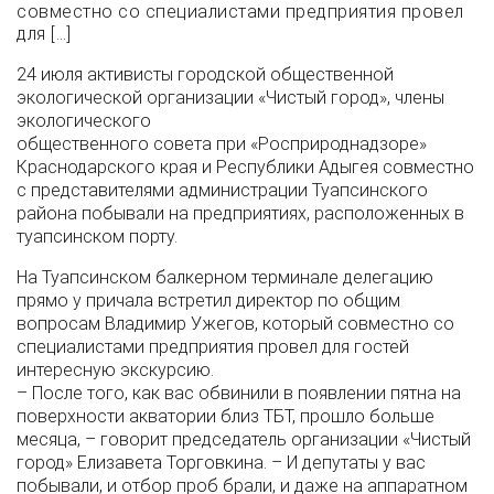
совместно со специалистами предприятия провел
для […]
24 июля активисты городской общественной
экологической организации «Чистый город», члены
экологического
общественного совета при «Росприроднадзоре»
Краснодарского края и Республики Адыгея совместно
с представителями администрации Туапсинского
района побывали на предприятиях, расположенных в
туапсинском порту.
На Туапсинском балкерном терминале делегацию
прямо у причала встретил директор по общим
вопросам Владимир Ужегов, который совместно со
специалистами предприятия провел для гостей
интересную экскурсию.
– После того, как вас обвинили в появлении пятна на
поверхности акватории близ ТБТ, прошло больше
месяца, – говорит председатель организации «Чистый
город» Елизавета Торговкина. – И депутаты у вас
побывали, и отбор проб брали, и даже на аппаратном