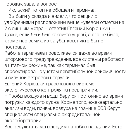
города», задала вопрос:
– Июльский потоп не обошел и терминал.
– Вы были у склада и видели, что секции с
удобрениями расположены выше нулевой отметки на
2 с лишним метра – ответил Евгений Корюшкин. –
Даже, если бы и был какой-то ущерб, а его не было,
кроме нас самих, из-за убытков, никто бы не
пострадал.
Работа терминала продолжается даже во время
штормового предупреждения, все системы работают
в штатном режиме, так как терминал был
спроектирован с учетом девятибальной сейсмичности
и сильной ветровой нагрузки.
Евгений Корюшкин рассказал о системе
экологического контроля на предприятии.
– Пробы воздуха и воды берутся постоянно во время
погрузки каждого судна. Кроме того, ежеквартально
анализы воды, почвы, воздуха на границе ССЗ берут
специалисты специально аккредитованной
эколаборатории.
Все результаты мы выводим на табло на здании. Есть