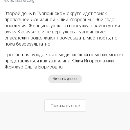
Фото: lizaalert.org
Второй день в Туапсинском округе идет поиск
пропавшей Данилиной Юлии Игоревны, 1962 года
рождения. Женщина ушла на прогулку в район устья
ручья Казачьего и не вернулась. Туапсинские
спасатели продолжают прочесывать местность, но
пока безрезультатно.
Пропавшая нуждается в медицинской помощи, может
представляться как Данилина Юлия Игоревна или
Жемжур Ольга Борисовна.
Читать далее
Показать ещё