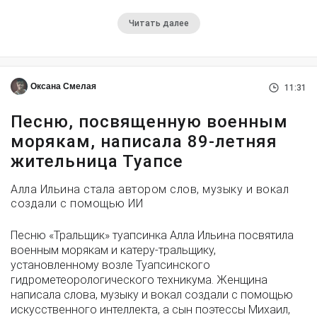
Читать далее
Оксана Смелая
11:31
Песню, посвященную военным
морякам, написала 89-летняя
жительница Туапсе
Алла Ильина стала автором слов, музыку и вокал
создали с помощью ИИ
Песню «Тральщик» туапсинка Алла Ильина посвятила
военным морякам и катеру-тральщику,
установленному возле Туапсинского
гидрометеорологического техникума. Женщина
написала слова, музыку и вокал создали с помощью
искусственного интеллекта, а сын поэтессы Михаил,