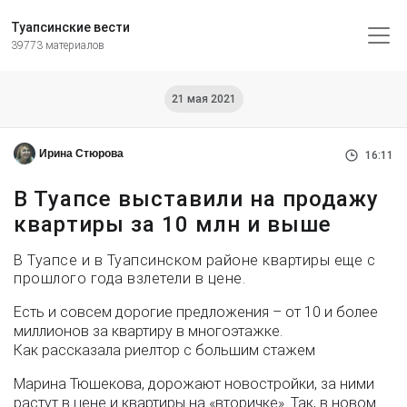
Туапсинские вести
39773 материалов
21 мая 2021
Ирина Стюрова
16:11
В Туапсе выставили на продажу
квартиры за 10 млн и выше
В Туапсе и в Туапсинском районе квартиры еще с
прошлого года взлетели в цене.
Есть и совсем дорогие предложения – от 10 и более
миллионов за квартиру в многоэтажке.
Как рассказала риелтор с большим стажем
Марина Тюшекова, дорожают новостройки, за ними
растут в цене и квартиры на «вторичке». Так, в новом