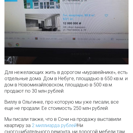
Для нежелающих жить в дорогом «муравейнике», есть
отдельные дома. Дом в Небуге, площадью в 650 кв.м. и
дом в Новомихайловском, площадью в 500 кв.м.
продают по 30 млн рублей.
Виллу в Ольгинке, про которую мы уже писали, все
еще не продали. Ее стоимость 250 млн рублей.
Мы писали также, что в Сочи на продажу выставили
квартиру за
2 миллиарда рублей
!Ни
сногсшибательного ремонта, ни дорогой мебели там