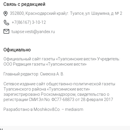
Связь с редакцией
352800, Краснодарский край,г. Туапсе, ул. Шаумяна, д. № 2
+7(86167) 3-10-12
tuapse.vesti@yandex.ru
Официально
Официальный сайт газеты «Туапсинские вести» Учредитель:
ООО Редакция газеты «Туапсинские вести»
Главный редактор: Смеюха А. В.
Сетевое издание сайт общественно-политической газеты
Туапсинского района «Туапсиниские вести»
зарегистрировано Роскомнадзором, свидетельство о
регистрации СМИ Эл No. ФС77-68873 от 28 февраля 2017
Разработано в
Moshikov&Co. – mediaism
ч