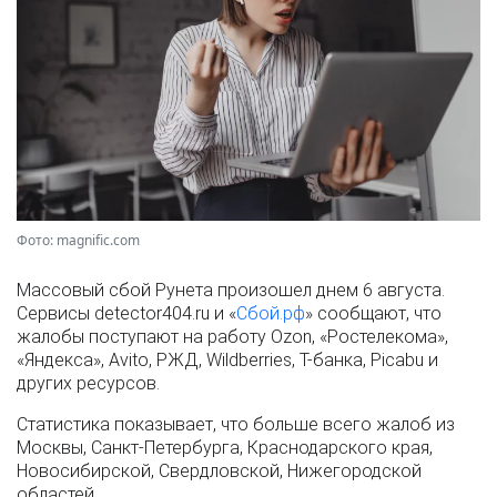
Фото: magnific.com
Массовый сбой Рунета произошел днем 6 августа.
Сервисы detector404.ru и «
Сбой.рф
» сообщают, что
жалобы поступают на работу Ozon, «Ростелекома»,
«Яндекса», Avito, РЖД, Wildberries, Т-банка, Picabu и
других ресурсов.
Статистика показывает, что больше всего жалоб из
Москвы, Санкт-Петербурга, Краснодарского края,
Новосибирской, Свердловской, Нижегородской
областей.