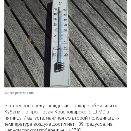
Фото: pxhere.com
Экстренное предупреждение по жаре объявили на
Кубани. По прогнозам Краснодарского ЦГМС в
пятницу, 7 августа, начиная со второй половины дня
температура воздуха достигнет +39 градусов, на
Черноморском побережье - +37°­С.