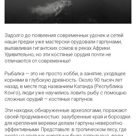
Задолго до появления современных удочек и сетей
наши предки уже мастерски орудовали гарпунами,
вылавливая гигантских сомов в реках Африки.
Удивительно, но эти костяные орудия почти не
отличаются от современных!
Рыбалка — это не просто хобби, а занятие, уходящее
корнями в глубокую древность. Около 90 тысяч лет
назад, в месте под названием Катанда (Республика
Конго), люди уже научились ловить рыбу с помощью
сложных орудий — костяных гарпунов.
Эти находки, обнаруженные археологами, поражают
своей продуманностью: зазубренные края и бороздки
для крепления веревки делали гарпуны невероятно
эффективными. Представьте: в тропическом лесу, где
охота на крупных животных была затруднена, люди