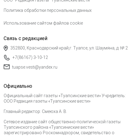
ООО "Редакция газеты "Туапсинские вести"
Политика обработки персональных данных
Использование сайтом файлов cookie
Связь с редакцией
352800, Краснодарский край,г. Туапсе, ул. Шаумяна, д. № 2
+7(86167) 3-10-12
tuapse.vesti@yandex.ru
Официально
Официальный сайт газеты «Туапсинские вести» Учредитель:
ООО Редакция газеты «Туапсинские вести»
Главный редактор: Смеюха А. В.
Сетевое издание сайт общественно-политической газеты
Туапсинского района «Туапсиниские вести»
зарегистрировано Роскомнадзором, свидетельство о