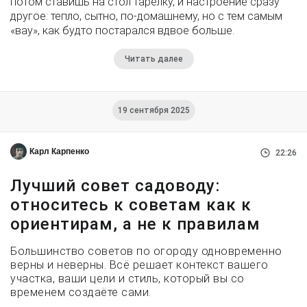
потом ставишь на стол тарелку, и настроение сразу
другое: тепло, сытно, по-домашнему, но с тем самым
«вау», как будто постарался вдвое больше.
Читать далее
19 сентября 2025
Карл Карпенко
22:26
Лучший совет садоводу:
относитесь к советам как к
ориентирам, а не к правилам
Большинство советов по огороду одновременно
верны и неверны. Всё решает контекст вашего
участка, ваши цели и стиль, который вы со
временем создаёте сами.