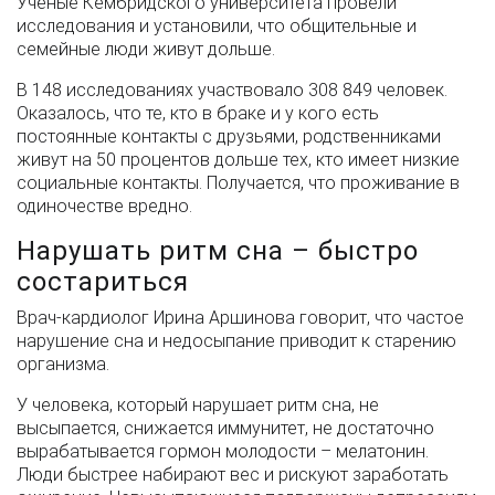
Ученые Кембридского университета провели
исследования и установили, что общительные и
семейные люди живут дольше.
В 148 исследованиях участвовало 308 849 человек.
Оказалось, что те, кто в браке и у кого есть
постоянные контакты с друзьями, родственниками
живут на 50 процентов дольше тех, кто имеет низкие
социальные контакты. Получается, что проживание в
одиночестве вредно.
Нарушать ритм сна – быстро
состариться
Врач-кардиолог Ирина Аршинова говорит, что частое
нарушение сна и недосыпание приводит к старению
организма.
У человека, который нарушает ритм сна, не
высыпается, снижается иммунитет, не достаточно
вырабатывается гормон молодости – мелатонин.
Люди быстрее набирают вес и рискуют заработать