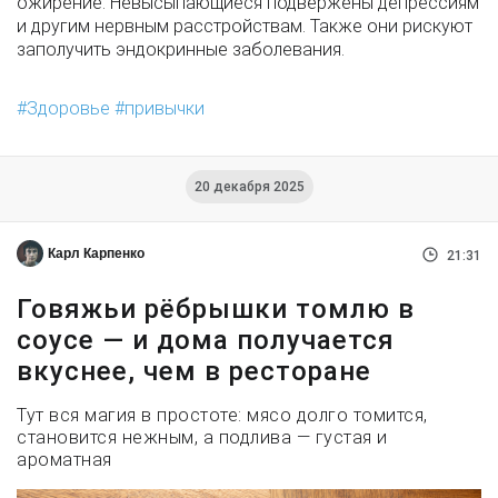
ожирение. Невысыпающиеся подвержены депрессиям
и другим нервным расстройствам. Также они рискуют
заполучить эндокринные заболевания.
Здоровье
привычки
20 декабря 2025
Карл Карпенко
21:31
Говяжьи рёбрышки томлю в
соусе — и дома получается
вкуснее, чем в ресторане
Тут вся магия в простоте: мясо долго томится,
становится нежным, а подлива — густая и
ароматная