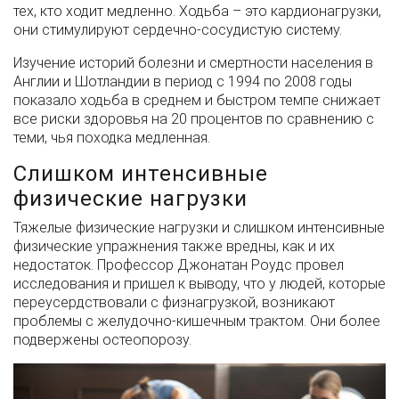
тех, кто ходит медленно. Ходьба – это кардионагрузки,
они стимулируют сердечно-сосудистую систему.
Изучение историй болезни и смертности населения в
Англии и Шотландии в период с 1994 по 2008 годы
показало ходьба в среднем и быстром темпе снижает
все риски здоровья на 20 процентов по сравнению с
теми, чья походка медленная.
Слишком интенсивные
физические нагрузки
Тяжелые физические нагрузки и слишком интенсивные
физические упражнения также вредны, как и их
недостаток. Профессор Джонатан Роудс провел
исследования и пришел к выводу, что у людей, которые
переусердствовали с физнагрузкой, возникают
проблемы с желудочно-кишечным трактом. Они более
подвержены остеопорозу.