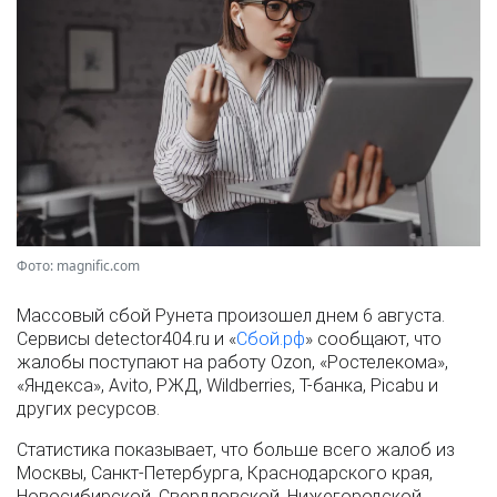
Фото: magnific.com
Массовый сбой Рунета произошел днем 6 августа.
Сервисы detector404.ru и «
Сбой.рф
» сообщают, что
жалобы поступают на работу Ozon, «Ростелекома»,
«Яндекса», Avito, РЖД, Wildberries, Т-банка, Picabu и
других ресурсов.
Статистика показывает, что больше всего жалоб из
Москвы, Санкт-Петербурга, Краснодарского края,
Новосибирской, Свердловской, Нижегородской