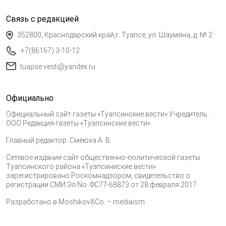
Связь с редакцией
352800, Краснодарский край,г. Туапсе, ул. Шаумяна, д. № 2
+7(86167) 3-10-12
tuapse.vesti@yandex.ru
Официально
Официальный сайт газеты «Туапсинские вести» Учредитель:
ООО Редакция газеты «Туапсинские вести»
Главный редактор: Смеюха А. В.
Сетевое издание сайт общественно-политической газеты
Туапсинского района «Туапсиниские вести»
зарегистрировано Роскомнадзором, свидетельство о
регистрации СМИ Эл No. ФС77-68873 от 28 февраля 2017
Разработано в
Moshikov&Co. – mediaism