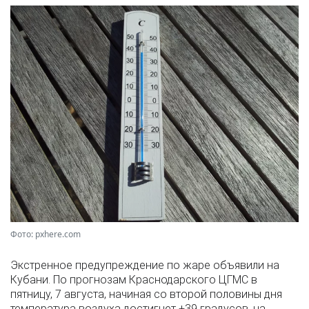
Фото: pxhere.com
Экстренное предупреждение по жаре объявили на
Кубани. По прогнозам Краснодарского ЦГМС в
пятницу, 7 августа, начиная со второй половины дня
температура воздуха достигнет +39 градусов, на