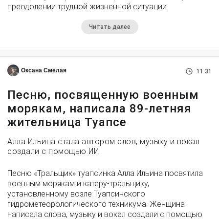
преодолении трудной жизненной ситуации.
Читать далее
Оксана Смелая
11:31
Песню, посвященную военным
морякам, написала 89-летняя
жительница Туапсе
Алла Ильина стала автором слов, музыку и вокал
создали с помощью ИИ
Песню «Тральщик» туапсинка Алла Ильина посвятила
военным морякам и катеру-тральщику,
установленному возле Туапсинского
гидрометеорологического техникума. Женщина
написала слова, музыку и вокал создали с помощью