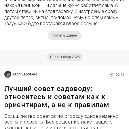
накрыл крышкой — и дальше кухня работает сама. А
потом ставишь на стол тарелку, и настроение сразу
другое: тепло, сытно, по-домашнему, но с тем самым
«вау», как будто постарался вдвое больше.
Читать далее
19 сентября 2025
Карл Карпенко
22:26
Лучший совет садоводу:
относитесь к советам как к
ориентирам, а не к правилам
Большинство советов по огороду одновременно
верны и неверны. Всё решает контекст вашего
участка, ваши цели и стиль, который вы со