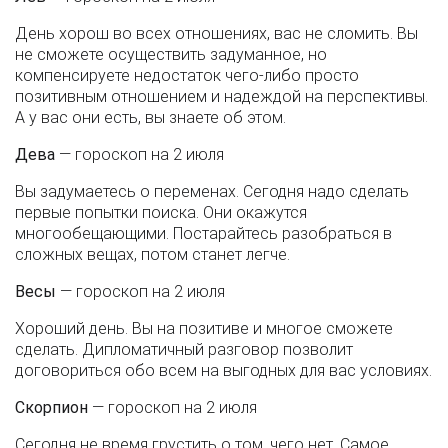
День хорош во всех отношениях, вас не сломить. Вы
не сможете осуществить задуманное, но
компенсируете недостаток чего-либо просто
позитивным отношением и надеждой на перспективы.
А у вас они есть, вы знаете об этом.
Дева
— гороскоп на 2 июля
Вы задумаетесь о переменах. Сегодня надо сделать
первые попытки поиска. Они окажутся
многообещающими. Постарайтесь разобраться в
сложных вещах, потом станет легче.
Весы
— гороскоп на 2 июля
Хороший день. Вы на позитиве и многое сможете
сделать. Дипломатичный разговор позволит
договориться обо всем на выгодных для вас условиях.
Скорпион
— гороскоп на 2 июля
Сегодня не время грустить о том, чего нет. Самое