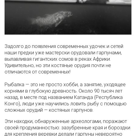
Задолго до появления современных удочек и сетей
наши предки уже мастерски орудовали гарпунами,
вылавливая гигантских сомов в реках Африки.
Удивительно, но эти костяные орудия почти не
отличаются от современных!
Рыбалка — это не просто хобби, а занятие, уходящее
корнями в глубокую древность. Около 90 тысяч лет
назад, в месте под названием Катанда (Республика
Конго), люди уже научились ловить рыбу с помощью
сложных орудий — костяных гарпунов.
Эти находки, обнаруженные археологами, поражают
своей продуманностью: зазубренные края и бороздки
для крепления веревки делали гарпуны невероятно