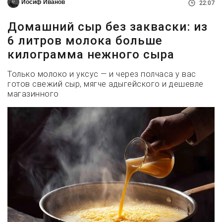
Иосиф Иванов
22:07
Домашний сыр без закваски: из
6 литров молока больше
килограмма нежного сыра
Только молоко и уксус — и через полчаса у вас
готов свежий сыр, мягче адыгейского и дешевле
магазинного