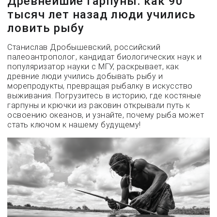
Древнейшие гарпуны: как 90
тысяч лет назад люди учились
ловить рыбу
Станислав Дробышевский, российский
палеоантрополог, кандидат биологических наук и
популяризатор науки с МГУ, раскрывает, как
древние люди учились добывать рыбу и
морепродукты, превращая рыбалку в искусство
выживания. Погрузитесь в историю, где костяные
гарпуны и крючки из раковин открывали путь к
освоению океанов, и узнайте, почему рыба может
стать ключом к нашему будущему!