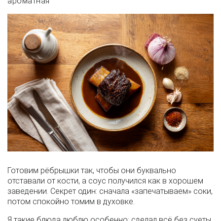
ароматная
Готовим рёбрышки так, чтобы они буквально
отставали от кости, а соус получился как в хорошем
заведении. Секрет один: сначала «запечатываем» соки,
потом спокойно томим в духовке.
Я такие блюда люблю особенно: сделал всё без суеты,