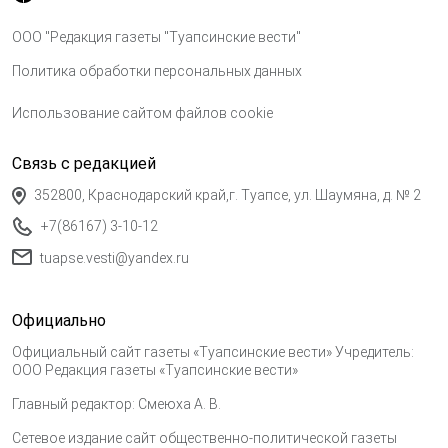
ООО "Редакция газеты "Туапсинские вести"
Политика обработки персональных данных
Использование сайтом файлов cookie
Связь с редакцией
352800, Краснодарский край,г. Туапсе, ул. Шаумяна, д. № 2
+7(86167) 3-10-12
tuapse.vesti@yandex.ru
Официально
Официальный сайт газеты «Туапсинские вести» Учредитель:
ООО Редакция газеты «Туапсинские вести»
Главный редактор: Смеюха А. В.
Сетевое издание сайт общественно-политической газеты