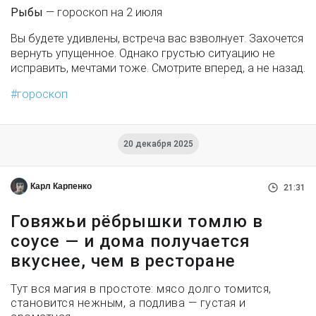
Рыбы
— гороскоп на 2 июля
Вы будете удивлены, встреча вас взволнует. Захочется
вернуть упущенное. Однако грустью ситуацию не
исправить, мечтами тоже. Смотрите вперед, а не назад.
гороскоп
20 декабря 2025
Карл Карпенко
21:31
Говяжьи рёбрышки томлю в
соусе — и дома получается
вкуснее, чем в ресторане
Тут вся магия в простоте: мясо долго томится,
становится нежным, а подлива — густая и