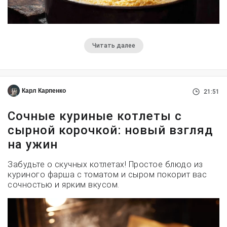
Читать далее
Карл Карпенко
21:51
Сочные куриные котлеты с
сырной корочкой: новый взгляд
на ужин
Забудьте о скучных котлетах! Простое блюдо из
куриного фарша с томатом и сыром покорит вас
сочностью и ярким вкусом.