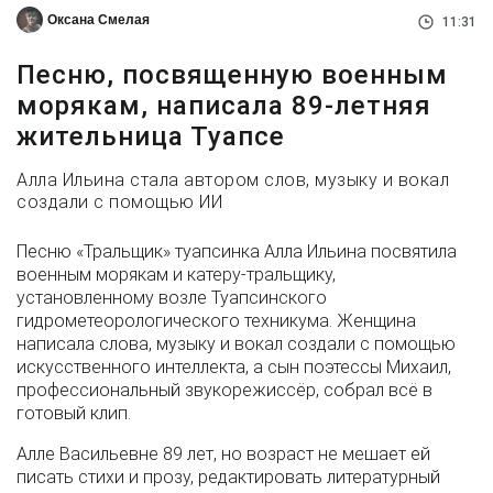
Оксана Смелая
11:31
Песню, посвященную военным
морякам, написала 89-летняя
жительница Туапсе
Алла Ильина стала автором слов, музыку и вокал
создали с помощью ИИ
Песню «Тральщик» туапсинка Алла Ильина посвятила
военным морякам и катеру-тральщику,
установленному возле Туапсинского
гидрометеорологического техникума. Женщина
написала слова, музыку и вокал создали с помощью
искусственного интеллекта, а сын поэтессы Михаил,
профессиональный звукорежиссёр, собрал всё в
готовый клип.
Алле Васильевне 89 лет, но возраст не мешает ей
писать стихи и прозу, редактировать литературный