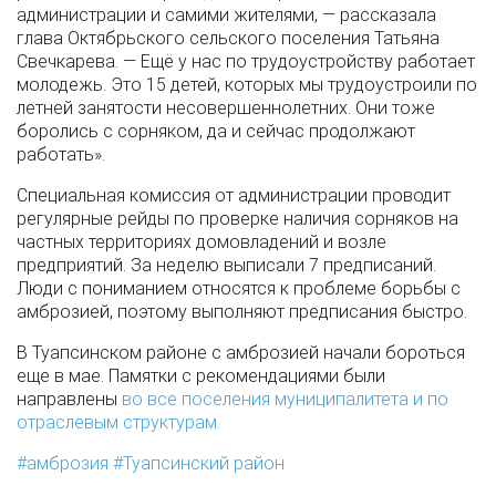
администрации и самими жителями, — рассказала
глава Октябрьского сельского поселения Татьяна
Свечкарева. — Ещё у нас по трудоустройству работает
молодежь. Это 15 детей, которых мы трудоустроили по
летней занятости несовершеннолетних. Они тоже
боролись с сорняком, да и сейчас продолжают
работать».
Специальная комиссия от администрации проводит
регулярные рейды по проверке наличия сорняков на
частных территориях домовладений и возле
предприятий. За неделю выписали 7 предписаний.
Люди с пониманием относятся к проблеме борьбы с
амброзией, поэтому выполняют предписания быстро.
В Туапсинском районе с амброзией начали бороться
еще в мае. Памятки с рекомендациями были
направлены
во все поселения муниципалитета и по
отраслевым структурам.
амброзия
Туапсинский район