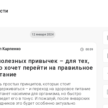
ести
12 января 2024
л Карпенко
00:09
полезных привычек – для тех,
о хочет перейти на правильное
тание
ь простых принципов, которых стоит
держиваться – и переход на здоровое питание
станет насилием для организма, но быстро
ведет его в тонус. И пожалуй, после январских
здников это будет особенно актуально.