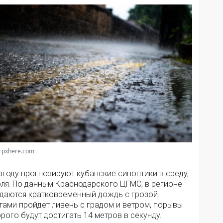
 pxhere.com
году прогнозируют кубанские синоптики в среду,
юля. По данным Краснодарского ЦГМС, в регионе
даются кратковременный дождь с грозой.
тами пройдет ливень с градом и ветром, порывы
рого будут достигать 14 метров в секунду.