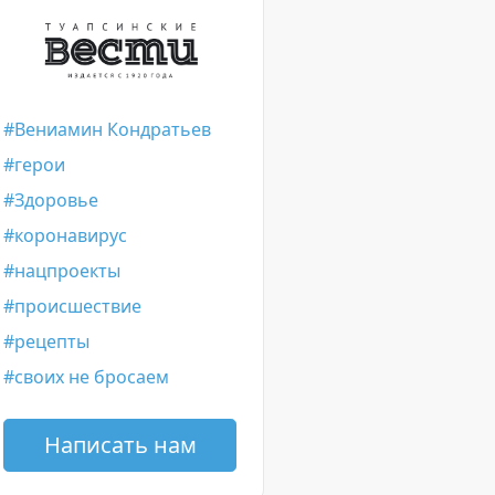
Вениамин Кондратьев
герои
Здоровье
коронавирус
нацпроекты
происшествие
рецепты
своих не бросаем
Написать нам