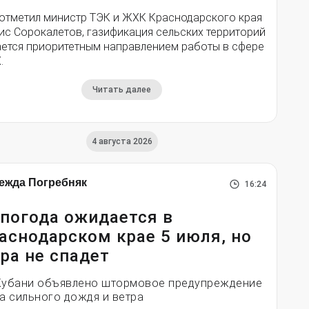
 отметил министр ТЭК и ЖХК Краснодарского края
ис Сорокалетов, газификация сельских территорий
ается приоритетным направлением работы в сфере
.
Читать далее
4 августа 2026
ежда Погребняк
16:24
погода ожидается в
аснодарском крае 5 июля, но
ра не спадет
Кубани объявлено штормовое предупреждение
за сильного дождя и ветра