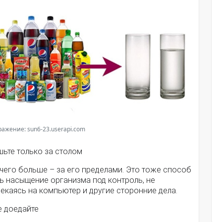
ажение: sun6-23.userapi.com
шьте только за столом
чего больше – за его пределами. Это тоже способ
ь насыщение организма под контроль, не
екаясь на компьютер и другие сторонние дела.
е доедайте