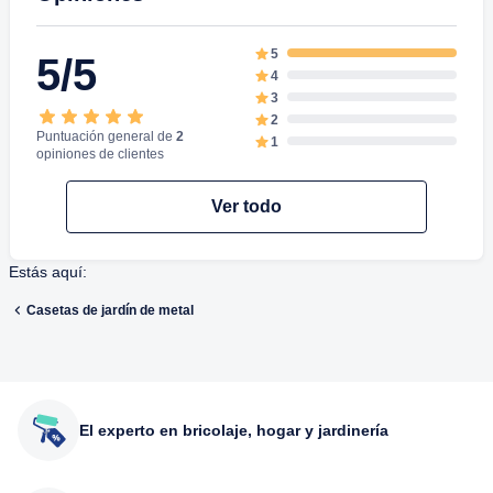
5
5/5
4
3
2
Puntuación general de
2
1
opiniones de clientes
Ver todo
Estás aquí:
Casetas de jardín de metal
El experto en bricolaje, hogar y jardinería