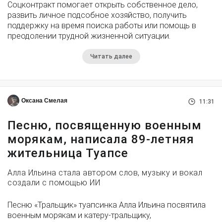
Соцконтракт помогает открыть собственное дело,
развить личное подсобное хозяйство, получить
поддержку на время поиска работы или помощь в
преодолении трудной жизненной ситуации.
Читать далее
Оксана Смелая
11:31
Песню, посвященную военным
морякам, написала 89-летняя
жительница Туапсе
Алла Ильина стала автором слов, музыку и вокал
создали с помощью ИИ
Песню «Тральщик» туапсинка Алла Ильина посвятила
военным морякам и катеру-тральщику,