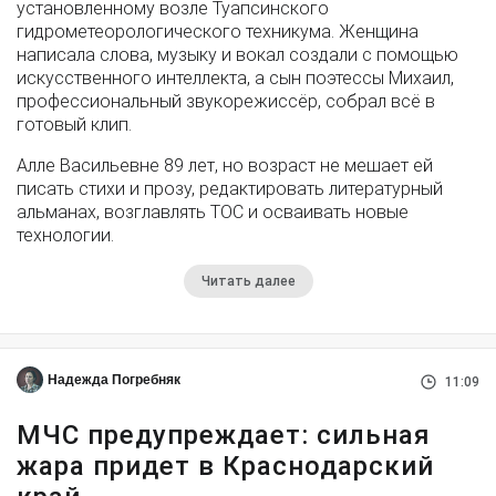
установленному возле Туапсинского
гидрометеорологического техникума. Женщина
написала слова, музыку и вокал создали с помощью
искусственного интеллекта, а сын поэтессы Михаил,
профессиональный звукорежиссёр, собрал всё в
готовый клип.
Алле Васильевне 89 лет, но возраст не мешает ей
писать стихи и прозу, редактировать литературный
альманах, возглавлять ТОС и осваивать новые
технологии.
Читать далее
Надежда Погребняк
11:09
МЧС предупреждает: сильная
жара придет в Краснодарский