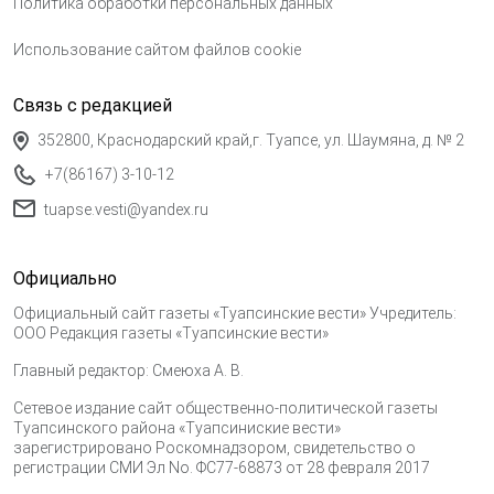
Политика обработки персональных данных
Использование сайтом файлов cookie
Связь с редакцией
352800, Краснодарский край,г. Туапсе, ул. Шаумяна, д. № 2
+7(86167) 3-10-12
tuapse.vesti@yandex.ru
Официально
Официальный сайт газеты «Туапсинские вести» Учредитель:
ООО Редакция газеты «Туапсинские вести»
Главный редактор: Смеюха А. В.
Сетевое издание сайт общественно-политической газеты
Туапсинского района «Туапсиниские вести»
зарегистрировано Роскомнадзором, свидетельство о
регистрации СМИ Эл No. ФС77-68873 от 28 февраля 2017