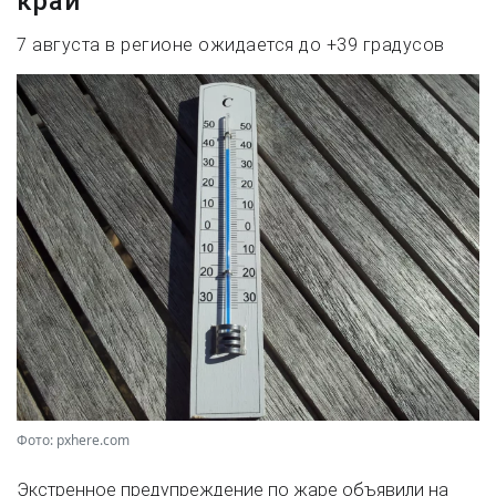
край
7 августа в регионе ожидается до +39 градусов
Фото: pxhere.com
Экстренное предупреждение по жаре объявили на