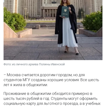
Фото: из личного архива Полины Ивенской
– Москва считается дорогим городом, но для
студентов МГУ созданы хорошие условия. Все шесть
лет я жила в общежитии.
Проживание в общежитии обходится примерно в
шесть тысяч рублей в год. Студенты могут оформить
социальную карту для льготного проезда, а в учебных