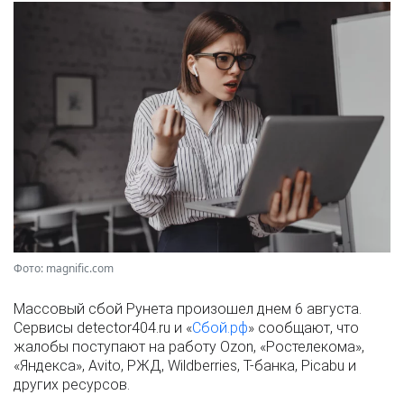
Фото: magnific.com
Массовый сбой Рунета произошел днем 6 августа.
Сервисы detector404.ru и «
Сбой.рф
» сообщают, что
жалобы поступают на работу Ozon, «Ростелекома»,
«Яндекса», Avito, РЖД, Wildberries, Т-банка, Picabu и
других ресурсов.