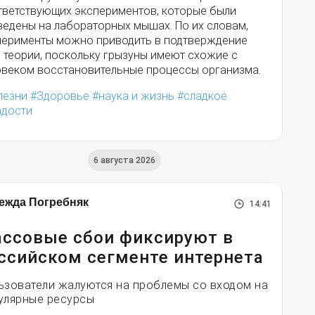
тветствующих экспериментов, которые были
ведены на лабораторных мышах. По их словам,
перименты можно приводить в подтверждение
 теории, поскольку грызуны имеют схожие с
овеком восстановительные процессы организма.
лезни
Здоровье
наука и жизнь
сладкое
адости
6 августа 2026
ежда Погребняк
14:41
ссовые сбои фиксируют в
ссийском сегменте интернета
ьзователи жалуются на проблемы со входом на
улярные ресурсы