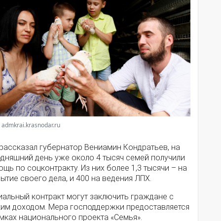
 admkrai.krasnodar.ru
 рассказал губернатор Вениамин Кондратьев, на
одняшний день уже около 4 тысяч семей получили
щь по соцконтракту. Из них более 1,3 тысячи – на
ытие своего дела, и 400 на ведения ЛПХ.
иальный контракт могут заключить граждане с
ким доходом. Мера господдержки предоставляется
мках национального проекта «Семья».