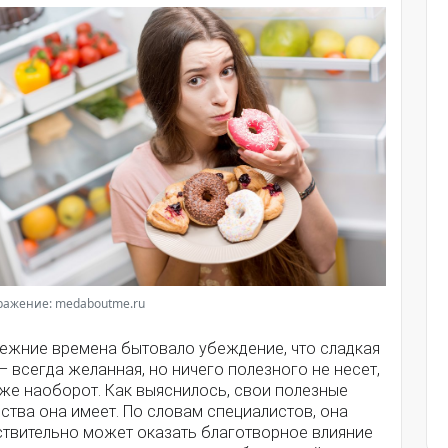
ражение: medaboutme.ru
режние времена бытовало убеждение, что сладкая
– всегда желанная, но ничего полезного не несет,
аже наоборот. Как выяснилось, свои полезные
ства она имеет. По словам специалистов, она
ствительно может оказать благотворное влияние