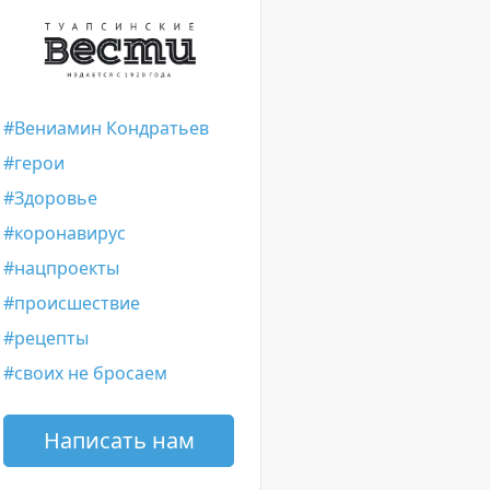
Вениамин Кондратьев
герои
Здоровье
коронавирус
нацпроекты
происшествие
рецепты
своих не бросаем
Написать нам