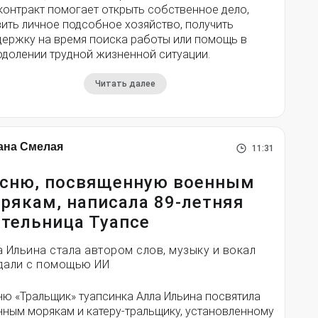
контракт помогает открыть собственное дело,
ить личное подсобное хозяйство, получить
держку на время поиска работы или помощь в
одолении трудной жизненной ситуации.
Читать далее
ана Смелая
11:31
сню, посвященную военным
рякам, написала 89-летняя
тельница Туапсе
а Ильина стала автором слов, музыку и вокал
дали с помощью ИИ
ню «Тральщик» туапсинка Алла Ильина посвятила
нным морякам и катеру-тральщику, установленному