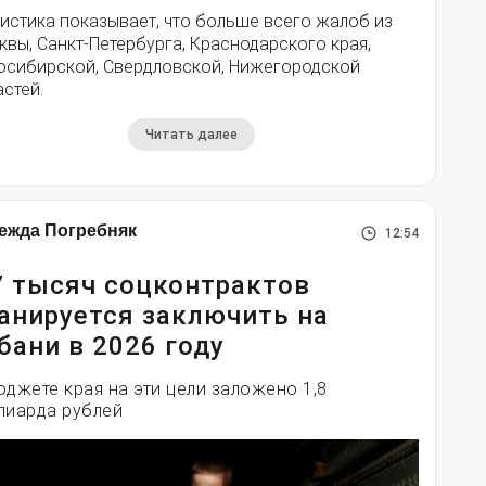
истика показывает, что больше всего жалоб из
вы, Санкт-Петербурга, Краснодарского края,
осибирской, Свердловской, Нижегородской
стей.
Читать далее
ежда Погребняк
12:54
7 тысяч соцконтрактов
анируется заключить на
бани в 2026 году
юджете края на эти цели заложено 1,8
лиарда рублей