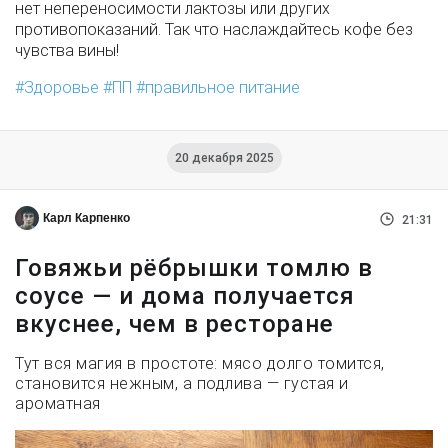
нет непереносимости лактозы или других
противопоказаний. Так что наслаждайтесь кофе без
чувства вины!
Здоровье
ПП
правильное питание
20 декабря 2025
Карл Карпенко
21:31
Говяжьи рёбрышки томлю в
соусе — и дома получается
вкуснее, чем в ресторане
Тут вся магия в простоте: мясо долго томится,
становится нежным, а подлива — густая и
ароматная