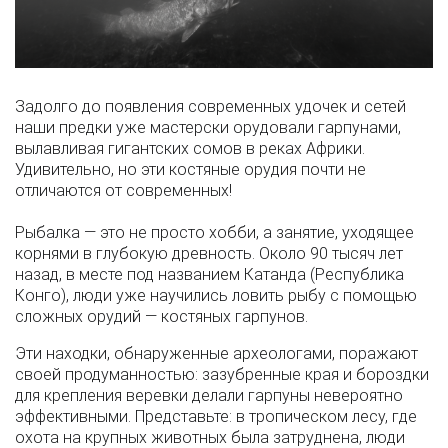
Задолго до появления современных удочек и сетей
наши предки уже мастерски орудовали гарпунами,
вылавливая гигантских сомов в реках Африки.
Удивительно, но эти костяные орудия почти не
отличаются от современных!
Рыбалка — это не просто хобби, а занятие, уходящее
корнями в глубокую древность. Около 90 тысяч лет
назад, в месте под названием Катанда (Республика
Конго), люди уже научились ловить рыбу с помощью
сложных орудий — костяных гарпунов.
Эти находки, обнаруженные археологами, поражают
своей продуманностью: зазубренные края и бороздки
для крепления веревки делали гарпуны невероятно
эффективными. Представьте: в тропическом лесу, где
охота на крупных животных была затруднена, люди