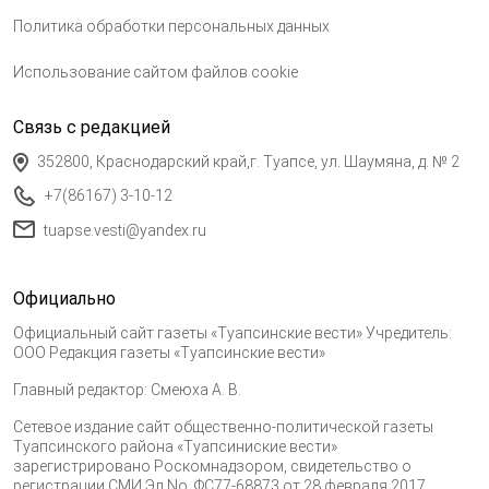
Политика обработки персональных данных
Использование сайтом файлов cookie
Связь с редакцией
352800, Краснодарский край,г. Туапсе, ул. Шаумяна, д. № 2
+7(86167) 3-10-12
tuapse.vesti@yandex.ru
Официально
Официальный сайт газеты «Туапсинские вести» Учредитель:
ООО Редакция газеты «Туапсинские вести»
Главный редактор: Смеюха А. В.
Сетевое издание сайт общественно-политической газеты
Туапсинского района «Туапсиниские вести»
зарегистрировано Роскомнадзором, свидетельство о
регистрации СМИ Эл No. ФС77-68873 от 28 февраля 2017