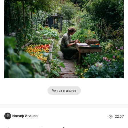
Читать далее
Иосиф Иванов
22:07