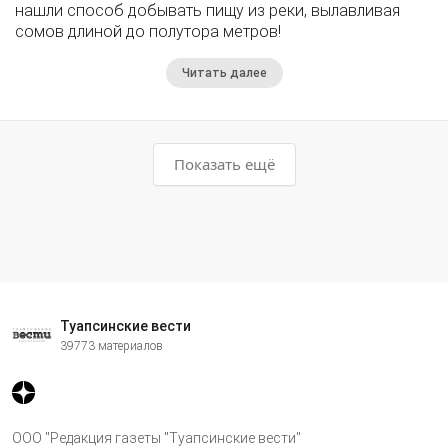
нашли способ добывать пищу из реки, вылавливая
сомов длиной до полутора метров!
Читать далее
Показать ещё
Туапсинские вести
39773 материалов
ООО "Редакция газеты "Туапсинские вести"