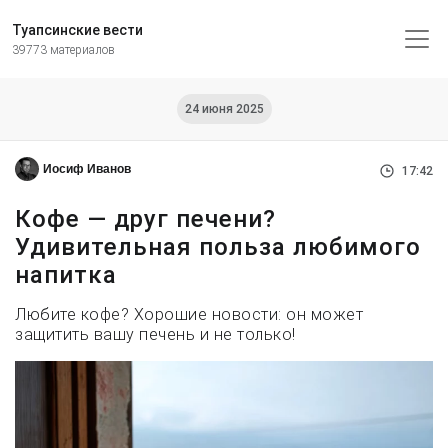
Туапсинские вести
39773 материалов
24 июня 2025
Иосиф Иванов
17:42
Кофе — друг печени?
Удивительная польза любимого
напитка
Любите кофе? Хорошие новости: он может
защитить вашу печень и не только!