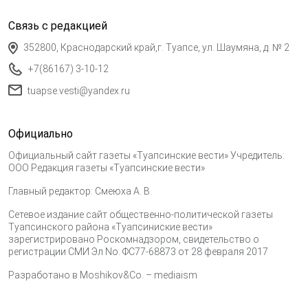
Связь с редакцией
352800, Краснодарский край,г. Туапсе, ул. Шаумяна, д. № 2
+7(86167) 3-10-12
tuapse.vesti@yandex.ru
Официально
Официальный сайт газеты «Туапсинские вести» Учредитель:
ООО Редакция газеты «Туапсинские вести»
Главный редактор: Смеюха А. В.
Сетевое издание сайт общественно-политической газеты
Туапсинского района «Туапсиниские вести»
зарегистрировано Роскомнадзором, свидетельство о
регистрации СМИ Эл No. ФС77-68873 от 28 февраля 2017
Разработано в
Moshikov&Co. – mediaism