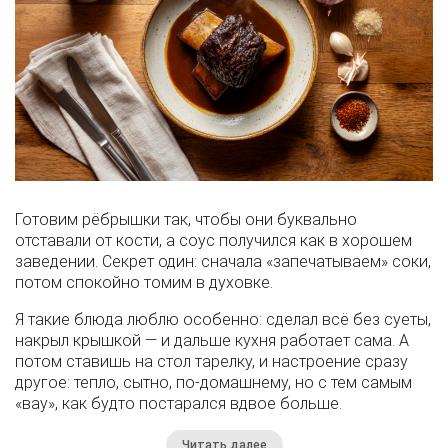
Готовим рёбрышки так, чтобы они буквально
отставали от кости, а соус получился как в хорошем
заведении. Секрет один: сначала «запечатываем» соки,
потом спокойно томим в духовке.
Я такие блюда люблю особенно: сделал всё без суеты,
накрыл крышкой — и дальше кухня работает сама. А
потом ставишь на стол тарелку, и настроение сразу
другое: тепло, сытно, по-домашнему, но с тем самым
«вау», как будто постарался вдвое больше.
Читать далее