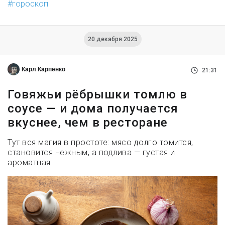
гороскоп
20 декабря 2025
Карл Карпенко
21:31
Говяжьи рёбрышки томлю в
соусе — и дома получается
вкуснее, чем в ресторане
Тут вся магия в простоте: мясо долго томится,
становится нежным, а подлива — густая и
ароматная