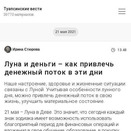
Туапсинские вести
39770 материалов
21 мая 2021
Ирина Стюрова
13:48
Луна и деньги – как привлечь
денежный поток в эти дни
Наше настроение, здоровье и жизненные ситуации
связаны с Луной. Учитывая особенности лунного
дня, можно привлечь денежный поток в свою
жизнь, улучшить материальное состояние.
21 мая – Луна в Деве. Это значит, что сегодня каждый
знак зодиака имеет возможность использовать
благоприятный период для финансовых операций и
вложения в свое обучение, образование, в покупку