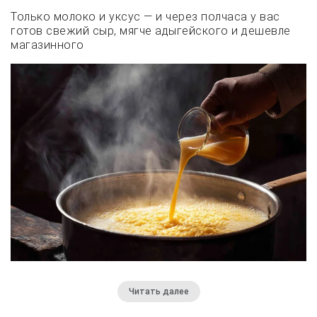
Только молоко и уксус — и через полчаса у вас
готов свежий сыр, мягче адыгейского и дешевле
магазинного
Читать далее