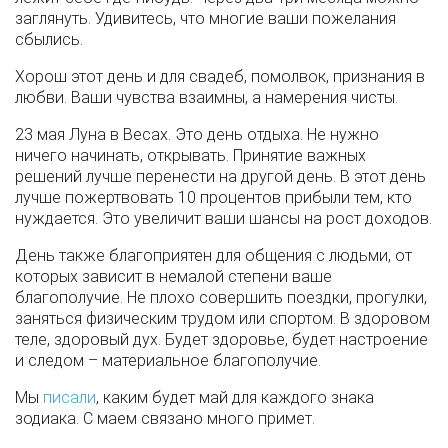
заглянуть. Удивитесь, что многие ваши пожелания
сбылись.
Хорош этот день и для свадеб, помолвок, признания в
любви. Ваши чувства взаимны, а намерения чисты.
23 мая Луна в Весах. Это день отдыха. Не нужно
ничего начинать, открывать. Принятие важных
решений лучше перенести на другой день. В этот день
лучше пожертвовать 10 процентов прибыли тем, кто
нуждается. Это увеличит ваши шансы на рост доходов.
День также благоприятен для общения с людьми, от
которых зависит в немалой степени ваше
благополучие. Не плохо совершить поездки, прогулки,
заняться физическим трудом или спортом. В здоровом
теле, здоровый дух. Будет здоровье, будет настроение
и следом – материальное благополучие.
Мы
писали
, каким будет май для каждого знака
зодиака. С маем связано много примет.