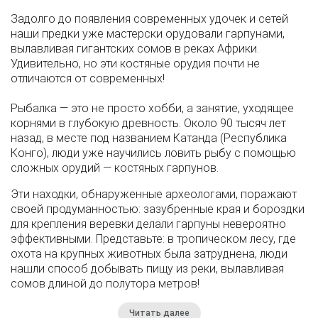
Задолго до появления современных удочек и сетей
наши предки уже мастерски орудовали гарпунами,
вылавливая гигантских сомов в реках Африки.
Удивительно, но эти костяные орудия почти не
отличаются от современных!
Рыбалка — это не просто хобби, а занятие, уходящее
корнями в глубокую древность. Около 90 тысяч лет
назад, в месте под названием Катанда (Республика
Конго), люди уже научились ловить рыбу с помощью
сложных орудий — костяных гарпунов.
Эти находки, обнаруженные археологами, поражают
своей продуманностью: зазубренные края и бороздки
для крепления веревки делали гарпуны невероятно
эффективными. Представьте: в тропическом лесу, где
охота на крупных животных была затруднена, люди
нашли способ добывать пищу из реки, вылавливая
сомов длиной до полутора метров!
Читать далее