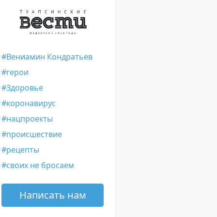
Вениамин Кондратьев
герои
Здоровье
коронавирус
нацпроекты
происшествие
рецепты
своих не бросаем
Написать нам