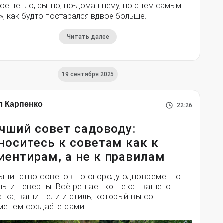
ое: тепло, сытно, по-домашнему, но с тем самым
», как будто постарался вдвое больше.
Читать далее
19 сентября 2025
л Карпенко
22:26
чший совет садоводу:
носитесь к советам как к
иентирам, а не к правилам
ьшинство советов по огороду одновременно
ны и неверны. Всё решает контекст вашего
стка, ваши цели и стиль, который вы со
менем создаёте сами.