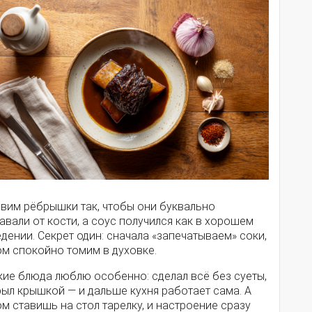
овим рёбрышки так, чтобы они буквально
авали от кости, а соус получился как в хорошем
дении. Секрет один: сначала «запечатываем» соки,
ом спокойно томим в духовке.
кие блюда люблю особенно: сделал всё без суеты,
ыл крышкой — и дальше кухня работает сама. А
м ставишь на стол тарелку, и настроение сразу