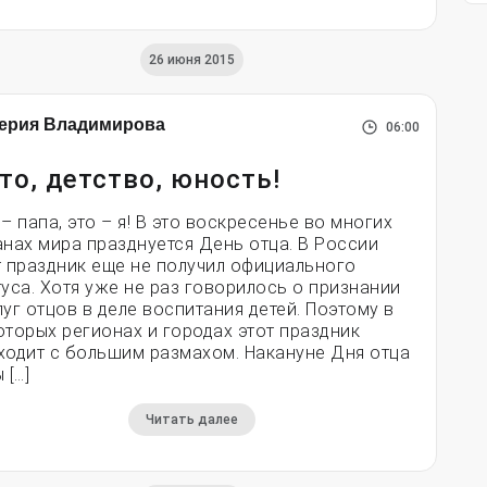
26 июня 2015
ерия Владимирова
06:00
то, детство, юность!
– папа, это – я! В это воскресенье во многих
анах мира празднуется День отца. В России
т праздник еще не получил официального
туса. Хотя уже не раз говорилось о признании
луг отцов в деле воспитания детей. Поэтому в
оторых регионах и городах этот праздник
ходит с большим размахом. Накануне Дня отца
 […]
Читать далее