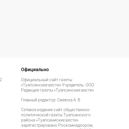
Официально
 2
Официальный сайт газеты
«Туапсинские вести» Учредитель: ООО
Редакция газеты «Туапсинские вести»
Главный редактор: Смеюха А. В.
Сетевое издание сайт общественно-
политической газеты Туапсинского
района «Туапсиниские вести»
зарегистрировано Роскомнадзором,