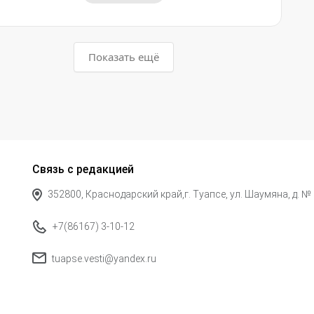
Показать ещё
Связь с редакцией
352800, Краснодарский край,г. Туапсе, ул. Шаумяна, д. №
+7(86167) 3-10-12
tuapse.vesti@yandex.ru