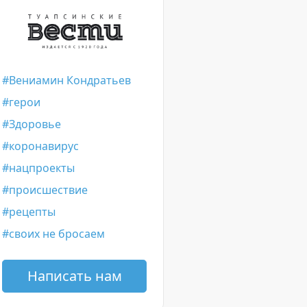
Вениамин Кондратьев
герои
Здоровье
коронавирус
нацпроекты
происшествие
рецепты
своих не бросаем
Написать нам