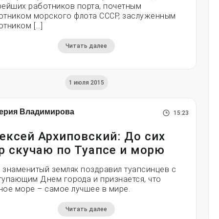
рейших работников порта, почетным
отником морского флота СССР, заслуженным
отником […]
Читать далее
1 июля 2015
ерия Владимирова
15:23
ексей Архиповский: До сих
р скучаю по Туапсе и морю
 знаменитый земляк поздравил туапсинцев с
тупающим Днем города и признается, что
ное море – самое лучшее в мире.
Читать далее