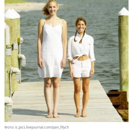
Фото: ic.pics.livejournal.com/pan_filych