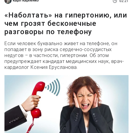
Карл Карпенко
02:21
«Наболтать» на гипертонию, или
чем грозят бесконечные
разговоры по телефону
Если человек буквально живет на телефоне, он
попадает в зону риска сердечно-сосудистых
недугов – в частности, гипертонии. Об этом
предупреждает кандидат медицинских наук, врач-
кардиолог Ксения Ерусланова.