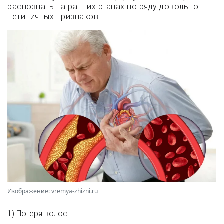
распознать на ранних этапах по ряду довольно
нетипичных признаков.
Изображение: vremya-zhizni.ru
1) Потеря волос