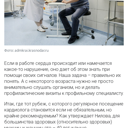
Фото: admkrai.krasnodar.ru
Если в работе сердца происходит или намечается
какое-то нарушение, оно дает об этом знать при
помощи своих сигналов. Наша задача – правильно их
понять. А с некоторого возраста нужно не просто
внимательно слушать организм, но и делать
профилактические визиты к профильному специалисту.
Итак, где тот рубеж, с которого регулярное посещение
кардиолога становится если не обязательным, но
крайне рекомендуемым? Как утверждает Нилова, для
большинства здоровых (относительно здоровых)
мужчин и женщин это – 40 лет и выше.