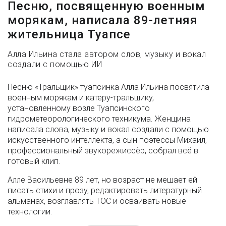
Песню, посвященную военным
морякам, написала 89-летняя
жительница Туапсе
Алла Ильина стала автором слов, музыку и вокал
создали с помощью ИИ
Песню «Тральщик» туапсинка Алла Ильина посвятила
военным морякам и катеру-тральщику,
установленному возле Туапсинского
гидрометеорологического техникума. Женщина
написала слова, музыку и вокал создали с помощью
искусственного интеллекта, а сын поэтессы Михаил,
профессиональный звукорежиссёр, собрал всё в
готовый клип.
Алле Васильевне 89 лет, но возраст не мешает ей
писать стихи и прозу, редактировать литературный
альманах, возглавлять ТОС и осваивать новые
технологии.