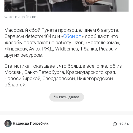
Фото: magnific.com
Массовый сбой Рунета произошел днем 6 августа.
Сервисы detector404.ru и «
Сбой.рф
» сообщают, что
жалобы поступают на работу Ozon, «Ростелекома»,
«Яндекса», Avito, РЖД, Wildberries, Т-банка, Picabu и
других ресурсов.
Статистика показывает, что больше всего жалоб из
Москвы, Санкт-Петербурга, Краснодарского края,
Новосибирской, Свердловской, Нижегородской
областей.
Читать далее
Надежда Погребняк
12:54