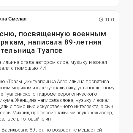
ана Смелая
11:31
сню, посвященную военным
рякам, написала 89-летняя
тельница Туапсе
а Ильина стала автором слов, музыку и вокал
дали с помощью ИИ
ню «Тральщик» туапсинка Алла Ильина посвятила
нным морякам и катеру-тральщику, установленному
ле Туапсинского гидрометеорологического
икума. Женщина написала слова, музыку и вокал
дали с помощью искусственного интеллекта, а сын
тессы Михаил, профессиональный звукорежиссёр,
ал всё в готовый клип.
 Васильевне 89 лет, но возраст не мешает ей