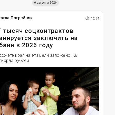
6 августа 2026
ежда Погребняк
12:54
7 тысяч соцконтрактов
анируется заключить на
бани в 2026 году
юджете края на эти цели заложено 1,8
лиарда рублей