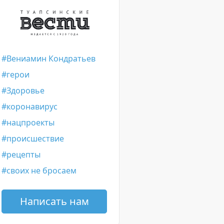
Вениамин Кондратьев
герои
Здоровье
коронавирус
нацпроекты
происшествие
рецепты
своих не бросаем
Написать нам