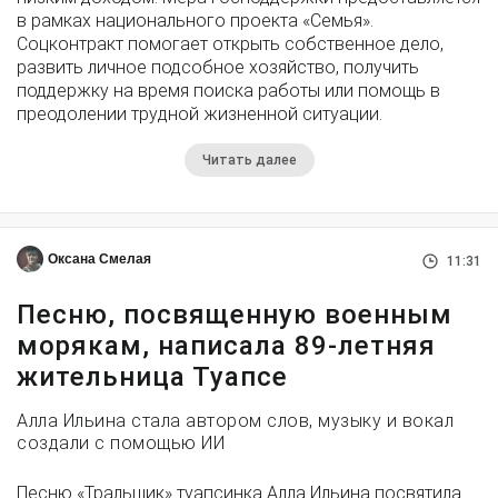
в рамках национального проекта «Семья».
Соцконтракт помогает открыть собственное дело,
развить личное подсобное хозяйство, получить
поддержку на время поиска работы или помощь в
преодолении трудной жизненной ситуации.
Читать далее
Оксана Смелая
11:31
Песню, посвященную военным
морякам, написала 89-летняя
жительница Туапсе
Алла Ильина стала автором слов, музыку и вокал
создали с помощью ИИ
Песню «Тральщик» туапсинка Алла Ильина посвятила