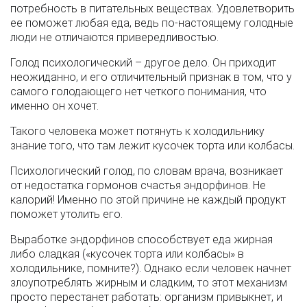
потребность в питательных веществах. Удовлетворить
ее поможет любая еда, ведь по-настоящему голодные
люди не отличаются привередливостью.
Голод психологический – другое дело. Он приходит
неожиданно, и его отличительный признак в том, что у
самого голодающего нет четкого понимания, что
именно он хочет.
Такого человека может потянуть к холодильнику
знание того, что там лежит кусочек торта или колбасы.
Психологический голод, по словам врача, возникает
от недостатка гормонов счастья эндорфинов. Не
калорий! Именно по этой причине не каждый продукт
поможет утолить его.
Выработке эндорфинов способствует еда жирная
либо сладкая («кусочек торта или колбасы» в
холодильнике, помните?). Однако если человек начнет
злоупотреблять жирным и сладким, то этот механизм
просто перестанет работать: организм привыкнет, и