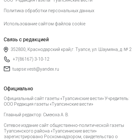
Политика обработки персональных данных
Использование сайтом файлов cookie
Связь с редакцией
352800, Краснодарский край,г. Туапсе, ул. Шаумяна, д. № 2
+7(86167) 3-10-12
tuapse.vesti@yandex.ru
Официально
Официальный сайт газеты «Туапсинские вести» Учредитель:
ООО Редакция газеты «Туапсинские вести»
Главный редактор: Смеюха А. В.
Сетевое издание сайт общественно-политической газеты
Туапсинского района «Туапсиниские вести»
зарегистрировано Роскомнадзором, свидетельство о