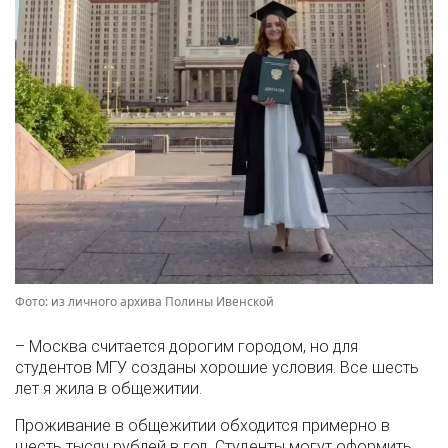
Фото: из личного архива Полины Ивенской
– Москва считается дорогим городом, но для
студентов МГУ созданы хорошие условия. Все шесть
лет я жила в общежитии.
Проживание в общежитии обходится примерно в
шесть тысяч рублей в год. Студенты могут оформить