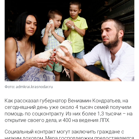
Фото: admkrai.krasnodar.ru
Как рассказал губернатор Вениамин Кондратьев, на
сегодняшний день уже около 4 тысяч семей получили
помощь по соцконтракту. Из них более 1,3 тысячи – на
открытие своего дела, и 400 на ведения ЛПХ.
Социальный контракт могут заключить граждане с
низким доходом. Мера господдержки предоставляется