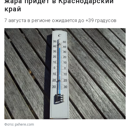
жара придет в Краснодарский
край
7 августа в регионе ожидается до +39 градусов
Фото: pxhere.com