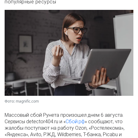
популярные ресурсы
Фото: magnific.com
Массовый сбой Рунета произошел днем 6 августа.
Сервисы detector404.ru и «
Сбой.рф
» сообщают, что
жалобы поступают на работу Ozon, «Ростелекома»,
«Яндекса», Avito, РЖД, Wildberries, Т-банка, Picabu и