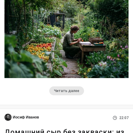
Читать далее
Иосиф Иванов
22:07
Домашний сыр без закваски: из