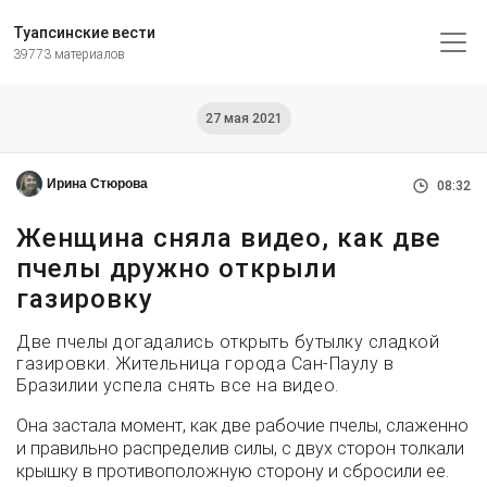
Туапсинские вести
39773 материалов
27 мая 2021
Ирина Стюрова
08:32
Женщина сняла видео, как две
пчелы дружно открыли
газировку
Две пчелы догадались открыть бутылку сладкой
газировки. Жительница города Сан-Паулу в
Бразилии успела снять все на видео.
Она застала момент, как две рабочие пчелы, слаженно
и правильно распределив силы, с двух сторон толкали
крышку в противоположную сторону и сбросили ее.