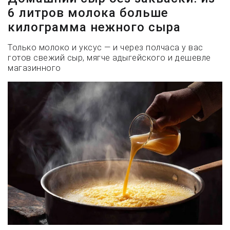
6 литров молока больше
килограмма нежного сыра
Только молоко и уксус — и через полчаса у вас
готов свежий сыр, мягче адыгейского и дешевле
магазинного