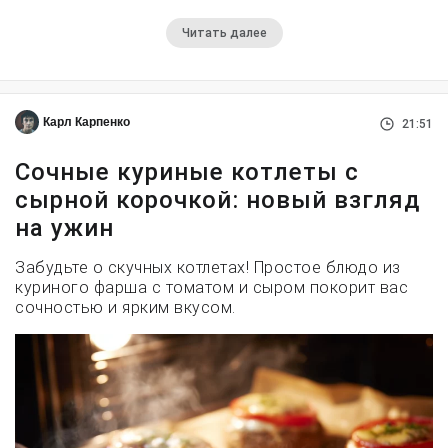
Читать далее
Карл Карпенко
21:51
Сочные куриные котлеты с
сырной корочкой: новый взгляд
на ужин
Забудьте о скучных котлетах! Простое блюдо из
куриного фарша с томатом и сыром покорит вас
сочностью и ярким вкусом.