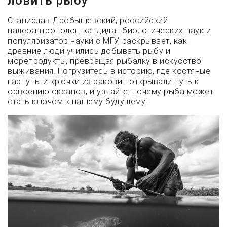
ловить рыбу
Станислав Дробышевский, российский
палеоантрополог, кандидат биологических наук и
популяризатор науки с МГУ, раскрывает, как
древние люди учились добывать рыбу и
морепродукты, превращая рыбалку в искусство
выживания. Погрузитесь в историю, где костяные
гарпуны и крючки из раковин открывали путь к
освоению океанов, и узнайте, почему рыба может
стать ключом к нашему будущему!