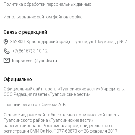
Политика обработки персональных данных
Использование сайтом файлов cookie
Связь с редакцией
352800, Краснодарский край,г. Туапсе, ул. Шаумяна, д. № 2
+7(86167) 3-10-12
tuapse.vesti@yandex.ru
Официально
Официальный сайт газеты «Туапсинские вести» Учредитель:
ООО Редакция газеты «Туапсинские вести»
Главный редактор: Смеюха А. В.
Сетевое издание сайт общественно-политической газеты
Туапсинского района «Туапсиниские вести»
зарегистрировано Роскомнадзором, свидетельство о
регистрации СМИ Эл No. ФС77-68873 от 28 февраля 2017