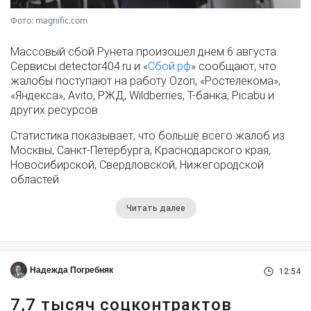
Фото: magnific.com
Массовый сбой Рунета произошел днем 6 августа.
Сервисы detector404.ru и «
Сбой.рф
» сообщают, что
жалобы поступают на работу Ozon, «Ростелекома»,
«Яндекса», Avito, РЖД, Wildberries, Т-банка, Picabu и
других ресурсов.
Статистика показывает, что больше всего жалоб из
Москвы, Санкт-Петербурга, Краснодарского края,
Новосибирской, Свердловской, Нижегородской
областей.
Читать далее
Надежда Погребняк
12:54
7,7 тысяч соцконтрактов