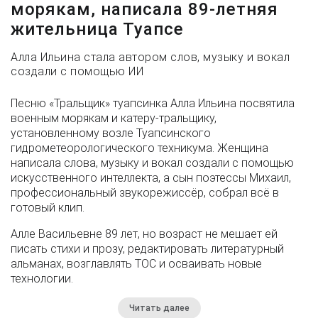
морякам, написала 89-летняя
жительница Туапсе
Алла Ильина стала автором слов, музыку и вокал
создали с помощью ИИ
Песню «Тральщик» туапсинка Алла Ильина посвятила
военным морякам и катеру-тральщику,
установленному возле Туапсинского
гидрометеорологического техникума. Женщина
написала слова, музыку и вокал создали с помощью
искусственного интеллекта, а сын поэтессы Михаил,
профессиональный звукорежиссёр, собрал всё в
готовый клип.
Алле Васильевне 89 лет, но возраст не мешает ей
писать стихи и прозу, редактировать литературный
альманах, возглавлять ТОС и осваивать новые
технологии.
Читать далее