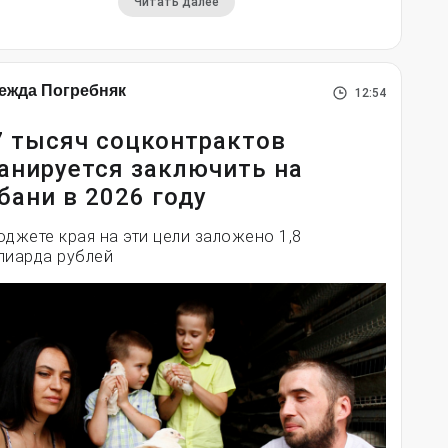
Читать далее
ежда Погребняк
12:54
7 тысяч соцконтрактов
анируется заключить на
бани в 2026 году
юджете края на эти цели заложено 1,8
лиарда рублей