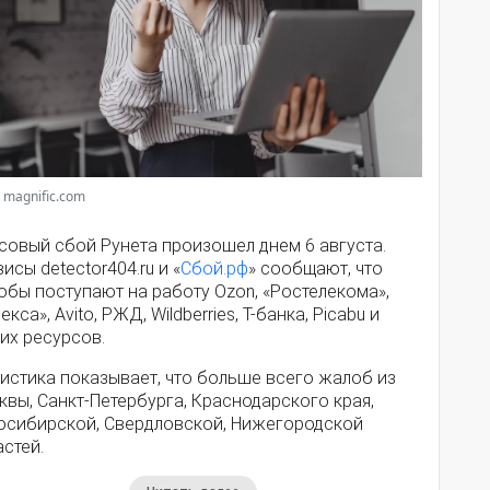
 magnific.com
совый сбой Рунета произошел днем 6 августа.
исы detector404.ru и «
Сбой.рф
» сообщают, что
обы поступают на работу Ozon, «Ростелекома»,
екса», Avito, РЖД, Wildberries, Т-банка, Picabu и
их ресурсов.
истика показывает, что больше всего жалоб из
вы, Санкт-Петербурга, Краснодарского края,
осибирской, Свердловской, Нижегородской
стей.