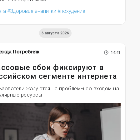
ета
Здоровье
напитки
похудение
6 августа 2026
ежда Погребняк
14:41
ссовые сбои фиксируют в
ссийском сегменте интернета
ьзователи жалуются на проблемы со входом на
улярные ресурсы