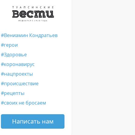
Вениамин Кондратьев
герои
Здоровье
коронавирус
нацпроекты
происшествие
рецепты
своих не бросаем
Написать нам