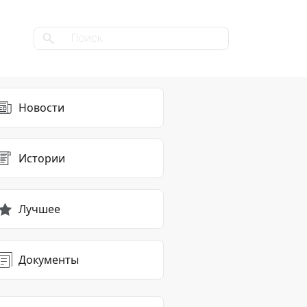
Новости
Истории
Лучшее
Документы