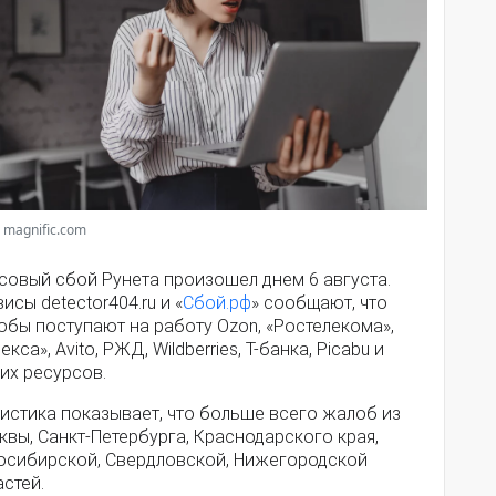
 magnific.com
совый сбой Рунета произошел днем 6 августа.
исы detector404.ru и «
Сбой.рф
» сообщают, что
обы поступают на работу Ozon, «Ростелекома»,
екса», Avito, РЖД, Wildberries, Т-банка, Picabu и
их ресурсов.
истика показывает, что больше всего жалоб из
вы, Санкт-Петербурга, Краснодарского края,
осибирской, Свердловской, Нижегородской
стей.