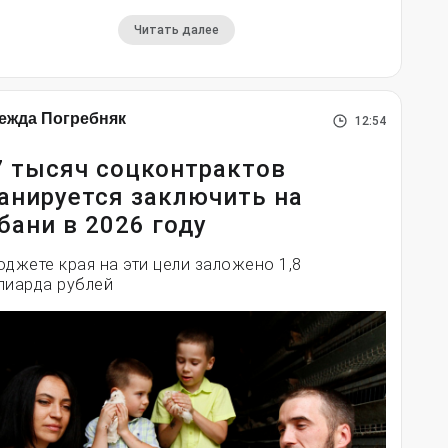
Читать далее
ежда Погребняк
12:54
7 тысяч соцконтрактов
анируется заключить на
бани в 2026 году
юджете края на эти цели заложено 1,8
лиарда рублей