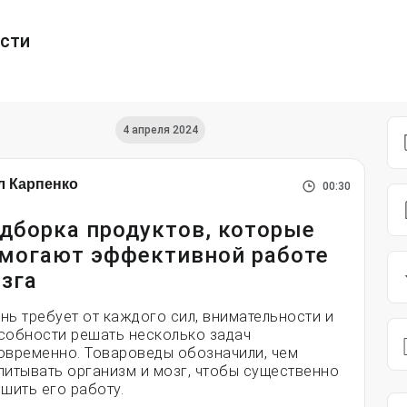
ести
4 апреля 2024
л Карпенко
00:30
дборка продуктов, которые
могают эффективной работе
зга
нь требует от каждого сил, внимательности и
собности решать несколько задач
овременно. Товароведы обозначили, чем
питывать организм и мозг, чтобы существенно
чшить его работу.