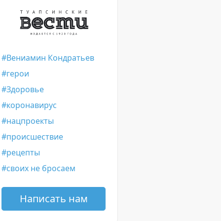
Вениамин Кондратьев
герои
Здоровье
коронавирус
нацпроекты
происшествие
рецепты
своих не бросаем
Написать нам