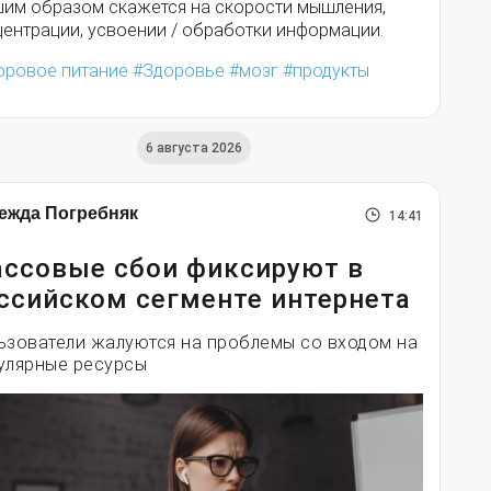
шим образом скажется на скорости мышления,
центрации, усвоении / обработки информации.
оровое питание
Здоровье
мозг
продукты
6 августа 2026
ежда Погребняк
14:41
ссовые сбои фиксируют в
ссийском сегменте интернета
ьзователи жалуются на проблемы со входом на
улярные ресурсы