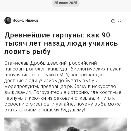
25 июня 2025
Иосиф Иванов
22:38
Древнейшие гарпуны: как 90
тысяч лет назад люди учились
ловить рыбу
Станислав Дробышевский, российский
палеоантрополог, кандидат биологических наук и
популяризатор науки с МГУ, раскрывает, как
древние люди учились добывать рыбу и
морепродукты, превращая рыбалку в искусство
выживания. Погрузитесь в историю, где костяные
гарпуны и крючки из раковин открывали путь к
освоению океанов, и узнайте, почему рыба может
стать ключом к нашему будущему!