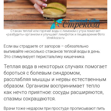
Стакан теплой или горячей воды с лимоном с утра помогает
«разбудить» организм и улучшает лимфоток и пищеварение Фото:
strekkoza.ru
Если вы страдаете от запоров – обязательно
выпивайте несколько стаканов теплой воды в день.
Это стимулирует перистальтику кишечника.
Теплая вода в некоторых случаях помогает
бороться с болевым синдромом,
расслабляя мышцы и нервы естественным
образом. Организм воспринимает тепло
как нечто приятное: сосуды расширяются,
спазмы сокращаются.
Врачи тоже недаром при простуде прописывают пить