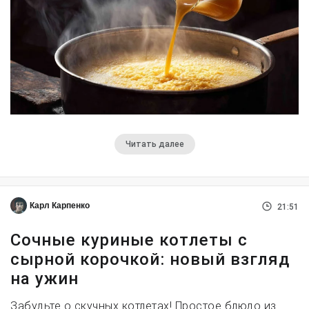
Читать далее
Карл Карпенко
21:51
Сочные куриные котлеты с
сырной корочкой: новый взгляд
на ужин
Забудьте о скучных котлетах! Простое блюдо из