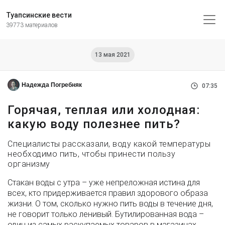
Туапсинские вести
39773 материалов
13 мая 2021
Надежда Погребняк
07:35
Горячая, теплая или холодная:
какую воду полезнее пить?
Специалисты рассказали, воду какой температуры
необходимо пить, чтобы принести пользу
организму
Стакан воды с утра – уже непреложная истина для
всех, кто придерживается правил здорового образа
жизни. О том, сколько нужно пить воды в течение дня,
не говорит только ленивый. Бутилированная вода –
один из самых раскупаемых товаров в магазинах,