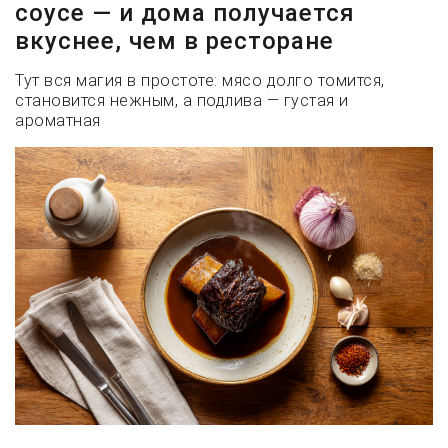
соусе — и дома получается
вкуснее, чем в ресторане
Тут вся магия в простоте: мясо долго томится,
становится нежным, а подлива — густая и
ароматная