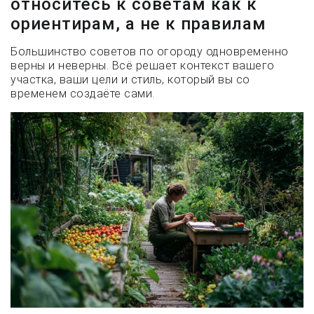
относитесь к советам как к
ориентирам, а не к правилам
Большинство советов по огороду одновременно
верны и неверны. Всё решает контекст вашего
участка, ваши цели и стиль, который вы со
временем создаёте сами.