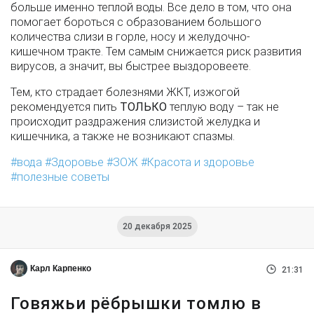
больше именно теплой воды. Все дело в том, что она
помогает бороться с образованием большого
количества слизи в горле, носу и желудочно-
кишечном тракте. Тем самым снижается риск развития
вирусов, а значит, вы быстрее выздоровеете.
Тем, кто страдает болезнями ЖКТ, изжогой
рекомендуется пить
ТОЛЬКО
теплую воду – так не
происходит раздражения слизистой желудка и
кишечника, а также не возникают спазмы.
вода
Здоровье
ЗОЖ
Красота и здоровье
полезные советы
20 декабря 2025
Карл Карпенко
21:31
Говяжьи рёбрышки томлю в