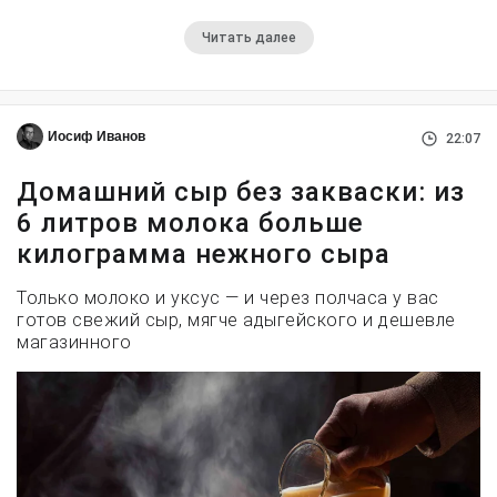
Читать далее
Иосиф Иванов
22:07
Домашний сыр без закваски: из
6 литров молока больше
килограмма нежного сыра
Только молоко и уксус — и через полчаса у вас
готов свежий сыр, мягче адыгейского и дешевле
магазинного