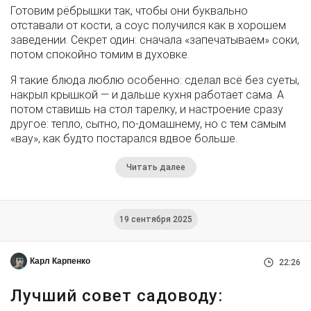
Готовим рёбрышки так, чтобы они буквально
отставали от кости, а соус получился как в хорошем
заведении. Секрет один: сначала «запечатываем» соки,
потом спокойно томим в духовке.
Я такие блюда люблю особенно: сделал всё без суеты,
накрыл крышкой — и дальше кухня работает сама. А
потом ставишь на стол тарелку, и настроение сразу
другое: тепло, сытно, по-домашнему, но с тем самым
«вау», как будто постарался вдвое больше.
Читать далее
19 сентября 2025
Карл Карпенко
22:26
Лучший совет садоводу: