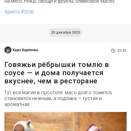
на мясо, птицу, овощи и фрукты, оливковое масло.
диета
ЗОЖ
20 декабря 2025
Карл Карпенко
21:31
Говяжьи рёбрышки томлю в
соусе — и дома получается
вкуснее, чем в ресторане
Тут вся магия в простоте: мясо долго томится,
становится нежным, а подлива — густая и
ароматная