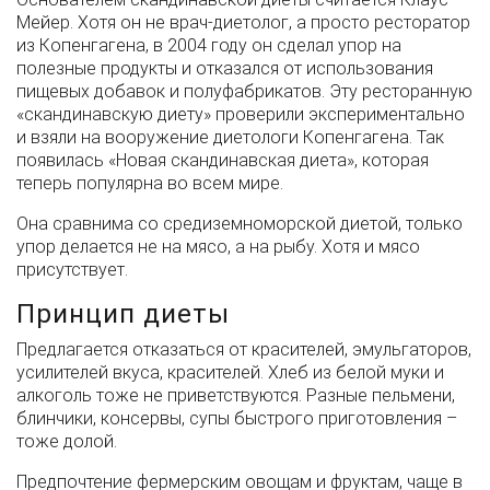
Мейер. Хотя он не врач-диетолог, а просто ресторатор
из Копенгагена, в 2004 году он сделал упор на
полезные продукты и отказался от использования
пищевых добавок и полуфабрикатов. Эту ресторанную
«скандинавскую диету» проверили экспериментально
и взяли на вооружение диетологи Копенгагена. Так
появилась «Новая скандинавская диета», которая
теперь популярна во всем мире.
Она сравнима со средиземноморской диетой, только
упор делается не на мясо, а на рыбу. Хотя и мясо
присутствует.
Принцип диеты
Предлагается отказаться от красителей, эмульгаторов,
усилителей вкуса, красителей. Хлеб из белой муки и
алкоголь тоже не приветствуются. Разные пельмени,
блинчики, консервы, супы быстрого приготовления –
тоже долой.
Предпочтение фермерским овощам и фруктам, чаще в