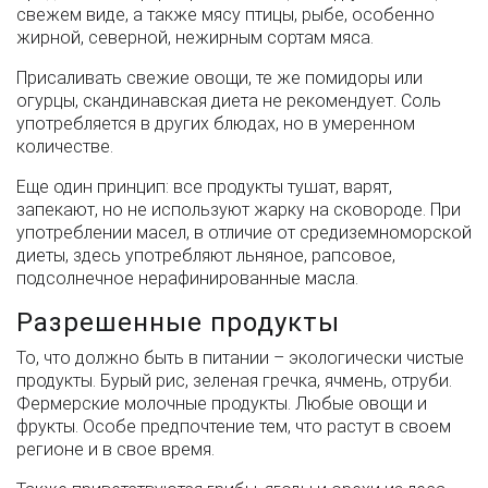
свежем виде, а также мясу птицы, рыбе, особенно
жирной, северной, нежирным сортам мяса.
Присаливать свежие овощи, те же помидоры или
огурцы, скандинавская диета не рекомендует. Соль
употребляется в других блюдах, но в умеренном
количестве.
Еще один принцип: все продукты тушат, варят,
запекают, но не используют жарку на сковороде. При
употреблении масел, в отличие от средиземноморской
диеты, здесь употребляют льняное, рапсовое,
подсолнечное нерафинированные масла.
Разрешенные продукты
То, что должно быть в питании – экологически чистые
продукты. Бурый рис, зеленая гречка, ячмень, отруби.
Фермерские молочные продукты. Любые овощи и
фрукты. Особе предпочтение тем, что растут в своем
регионе и в свое время.