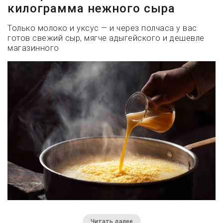
килограмма нежного сыра
Только молоко и уксус — и через полчаса у вас
готов свежий сыр, мягче адыгейского и дешевле
магазинного
Читать далее