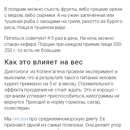
В полдник можно съесть фрукты, либо грецкие орехи
с медом, либо сырники. А на ужин запечённая или
тушеная рыба с овощами на гриле, ризотто из бурого
риса, птица в тушеном виде.
Питаться советуют 4-5 раз в день. На ночь можно
стакан кефира. Порции при каждом приеме пищи 200-
250 г, то есть не большие.
Как это влияет на вес
Диетологи из Копенгагена провели эксперимент и
выяснили, что в результате такого питания человек
худеет примерно на 5 кг в месяц. Стремительного
эффекта похудения не стоит ждать. Это и хорошо –
организм успевает приспособиться, килограммы не
вернутся. Приходят в норму гормоны, сахар,
холестерин.
Мы
писали
про средиземноморскую диету. Ее
признают одной из самых полезных. Она делает упор