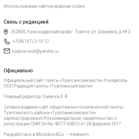
Использование сайтом файлов cookie
Связь с редакцией
352800, Краснодарский край,г. Туапсе, ул. Шаумяна, д. № 2
+7(86167) 3-10-12
tuapse.vesti@yandex.ru
Официально
Официальный сайт газеты «Туапсинские вести» Учредитель:
ООО Редакция газеты «Туапсинские вести»
Главный редактор: Смеюха А. В.
Сетевое издание сайт общественно-политической газеты
Туапсинского района «Туапсиниские вести»
зарегистрировано Роскомнадзором, свидетельство о
регистрации СМИ Эл No. ФС77-68873 от 28 февраля 2017
Разработано в
Moshikov&Co. – mediaism