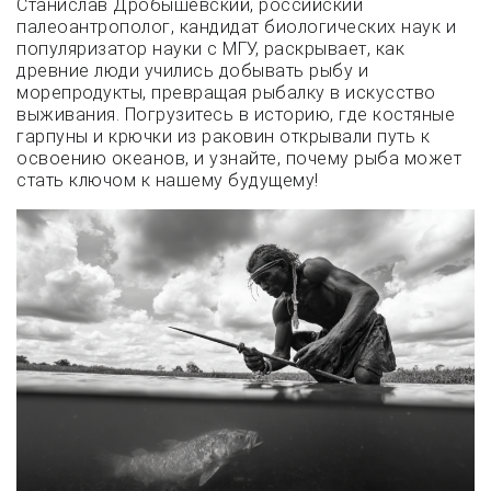
Станислав Дробышевский, российский
палеоантрополог, кандидат биологических наук и
популяризатор науки с МГУ, раскрывает, как
древние люди учились добывать рыбу и
морепродукты, превращая рыбалку в искусство
выживания. Погрузитесь в историю, где костяные
гарпуны и крючки из раковин открывали путь к
освоению океанов, и узнайте, почему рыба может
стать ключом к нашему будущему!