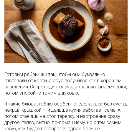
Готовим рёбрышки так, чтобы они буквально
отставали от кости, а соус получился как в хорошем
заведении. Секрет один: сначала «запечатываем» соки,
потом спокойно томим в духовке.
Я такие блюда люблю особенно: сделал всё без суеты,
накрыл крышкой — и дальше кухня работает сама. А
потом ставишь на стол тарелку, и настроение сразу
другое: тепло, сытно, по-домашнему, но с тем самым
«вау», как будто постарался вдвое больше.