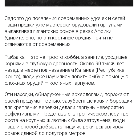
Задолго до появления современных удочек и сетей
наши предки уже мастерски орудовали гарпунами,
вылавливая гигантских сомов в реках Африки.
Удивительно, но эти костяные орудия почти не
отличаются от современных!
Рыбалка — это не просто хобби, а занятие, уходящее
корнями в глубокую древность. Около 90 тысяч лет
назад, в месте под названием Катанда (Республика
Конго), люди уже научились ловить рыбу с помощью
сложных орудий — костяных гарпунов.
Эти находки, обнаруженные археологами, поражают
своей продуманностью: зазубренные края и бороздки
для крепления веревки делали гарпуны невероятно
эффективными. Представьте: в тропическом лесу, где
охота на крупных животных была затруднена, люди
нашли способ добывать пищу из реки, вылавливая
сомов длиной до полутора метров!