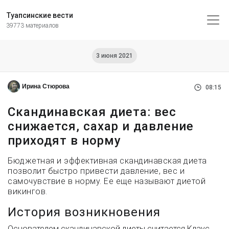
Туапсинские вести
39773 материалов
3 июня 2021
Ирина Стюрова
08:15
Скандинавская диета: вес
снижается, сахар и давление
приходят в норму
Бюджетная и эффективная скандинавская диета
позволит быстро привести давление, вес и
самочувствие в норму. Ее еще называют диетой
викингов.
История возникновения
Основателем скандинавской диеты считается Клаус