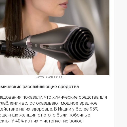
Фото: Avon-061.ru
Химические расслабляющие средства
едования показали, что химические средства для
слабления волос оказывают мощное вредное
ействие на их здоровье. В Индии у более 95%
ошенных женщин от этого были побочные
кты. У 40% из них – истончение волос.