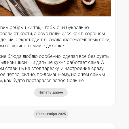
овим рёбрышки так, чтобы они буквально
авали от кости, а соус получился как в хорошем
дении. Секрет один: сначала «запечатываем» соки,
ом спокойно томим в духовке.
кие блюда люблю особенно: сделал всё без суеты,
ыл крышкой — и дальше кухня работает сама. А
м ставишь на стол тарелку, и настроение сразу
ое: тепло, сытно, по-домашнему, но с тем самым
», как будто постарался вдвое больше.
Читать далее
19 сентября 2025