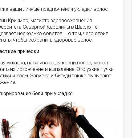
кже ваши личные предпочтения укладки волос.
лин Крикмор, магистр здравоохранения
верситета Северной Каролины в Шарлотте,
лагает несколько советов – о том, чего стоит
гать, чтобы сохранить здоровье волос.
Жесткие прически
ая укладка, натягивающая корни волос, может
ать их истончение и выпадение. Это узкие пучки,
тики и косы. Завивка и бигуди также вызывают
яжение.
гнорирование боли при укладке