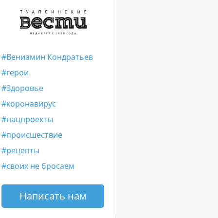
Вениамин Кондратьев
герои
Здоровье
коронавирус
нацпроекты
происшествие
рецепты
своих не бросаем
Написать нам