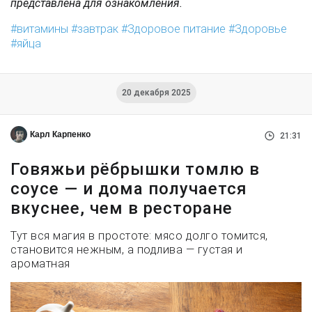
представлена для ознакомления.
витамины
завтрак
Здоровое питание
Здоровье
яйца
20 декабря 2025
Карл Карпенко
21:31
Говяжьи рёбрышки томлю в
соусе — и дома получается
вкуснее, чем в ресторане
Тут вся магия в простоте: мясо долго томится,
становится нежным, а подлива — густая и
ароматная