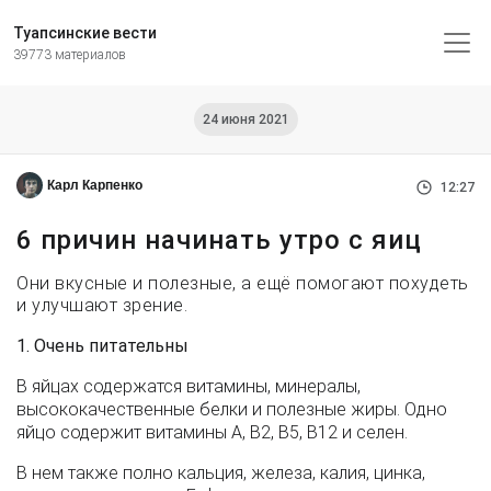
Туапсинские вести
39773 материалов
24 июня 2021
Карл Карпенко
12:27
6 причин начинать утро с яиц
Они вкусные и полезные, а ещё помогают похудеть
и улучшают зрение.
1. Очень питательны
В яйцах содержатся витамины, минералы,
высококачественные белки и полезные жиры. Одно
яйцо содержит витамины А, В2, B5, B12 и селен.
В нем также полно кальция, железа, калия, цинка,