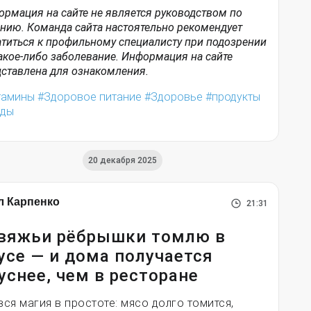
рмация на сайте не является руководством по
нию. Команда сайта настоятельно рекомендует
титься к профильному специалисту при подозрении
акое-либо заболевание. Информация на сайте
ставлена для ознакомления.
тамины
Здоровое питание
Здоровье
продукты
оды
20 декабря 2025
л Карпенко
21:31
вяжьи рёбрышки томлю в
усе — и дома получается
уснее, чем в ресторане
вся магия в простоте: мясо долго томится,