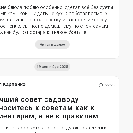
кие блюда люблю особенно: сделал всё без суеты,
ыл крышкой — и дальше кухня работает сама. А
м ставишь на стол тарелку, и настроение сразу
ое: тепло, сытно, по-домашнему, но с тем самым
», как будто постарался вдвое больше.
Читать далее
19 сентября 2025
л Карпенко
22:26
чший совет садоводу:
носитесь к советам как к
иентирам, а не к правилам
ьшинство советов по огороду одновременно