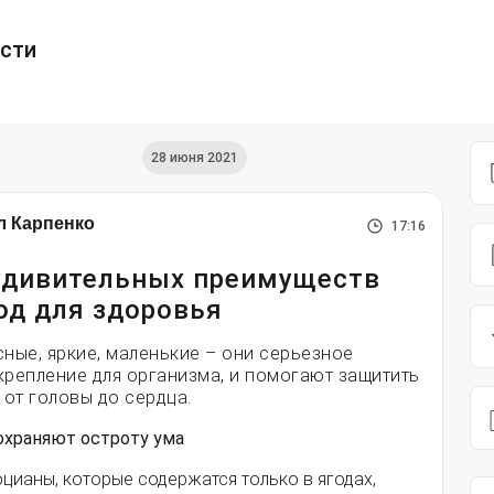
ести
28 июня 2021
л Карпенко
17:16
удивительных преимуществ
од для здоровья
сные, яркие, маленькие – они серьезное
крепление для организма, и помогают защитить
, от головы до сердца.
Сохраняют остроту ума
цианы, которые содержатся только в ягодах,