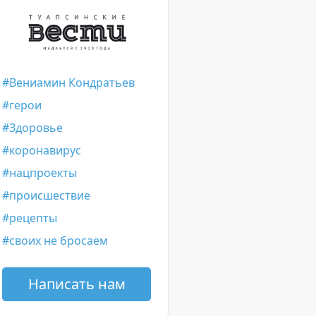
Вениамин Кондратьев
герои
Здоровье
коронавирус
нацпроекты
происшествие
рецепты
своих не бросаем
Написать нам