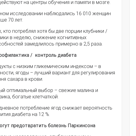
ействуют на центры обучения и памяти в мозге.
дном исследовании наблюдались 16 010 женщин
ше 70 лет.
х, кто потреблял хотя бы две порции клубники /
ники в неделю, снижение когнитивных
обностей замедлилось примерно в 2,5 раза.
Профилактика / контроль диабета
дукты с низким гликемическим индексом – в
ности, ягоды – лучший вариант для регулирования
ня сахара в крови.
ый оптимальный выбор – свежие малина и
ика, богатые клетчаткой.
дневное потребление ягод снижает вероятность
ития диабета на 12 %.
Могут предотвратить болезнь Паркинсона